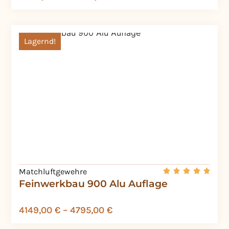
Lagernd!
Matchluftgewehre
Feinwerkbau 900 Alu Auflage
4149,00
€
–
4795,00
€