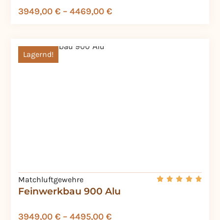
3949,00
€
–
4469,00
€
Lagernd!
Matchluftgewehre
Feinwerkbau 900 Alu
3949,00
€
–
4495,00
€