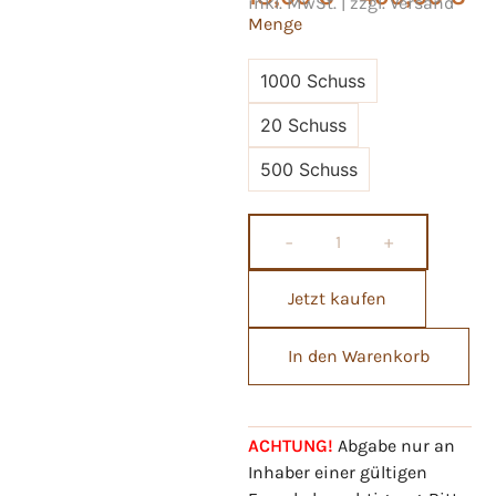
inkl. MwSt. | zzgl. Versand
Menge
1000 Schuss
20 Schuss
500 Schuss
−
+
Jetzt kaufen
In den Warenkorb
ACHTUNG!
Abgabe nur an
Inhaber einer gültigen