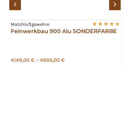
Matchluftgewehre
Feinwerkbau 900 Alu SONDERFARBE
4149,00
€
–
4695,00
€