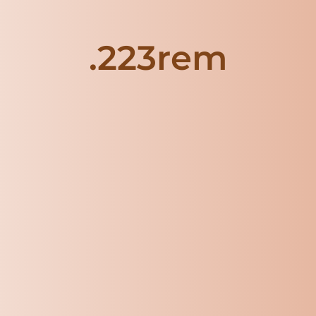
.223rem