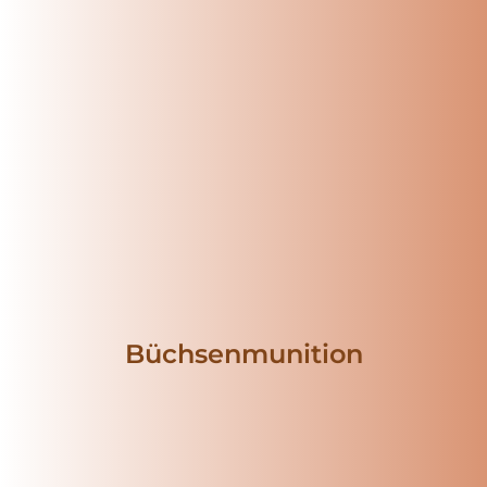
Büchsenmunition