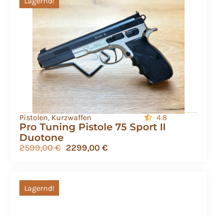
Lagernd!
Pistolen
,
Kurzwaffen
4.8
Pro Tuning Pistole 75 Sport II
Duotone
2599,00
€
2299,00
€
Lagernd!