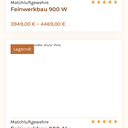
Matchluftgewehre
Feinwerkbau 900 W
3949,00
€
–
4469,00
€
Lagernd!
Matchluftgewehre