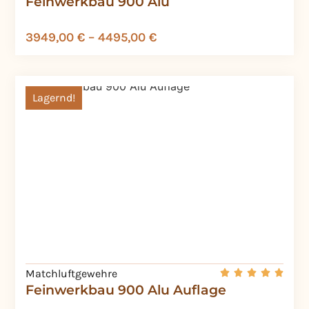
Feinwerkbau 900 Alu
3949,00
€
–
4495,00
€
Lagernd!
Matchluftgewehre
Feinwerkbau 900 Alu Auflage