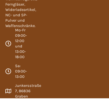
Ferngläser,
Widerladeartikel,
NC- und SP-
Pulver und
Waffenschränke.
Mo-Fr
09:00-
12:00
und
13:00-
18:00
Sa:
09:00-
13:00
Junkersstraße
7, 86836
Graben