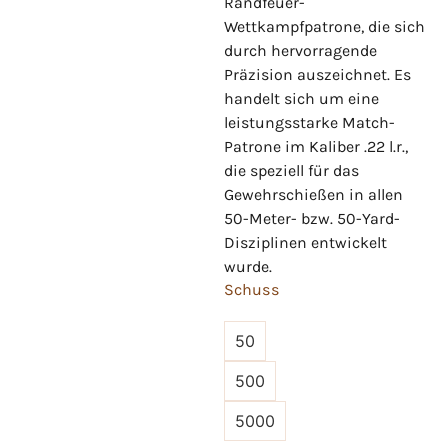
Randfeuer-
Wettkampfpatrone, die sich
durch hervorragende
Präzision auszeichnet. Es
handelt sich um eine
leistungsstarke Match-
Patrone im Kaliber .22 l.r.,
die speziell für das
Gewehrschießen in allen
50-Meter- bzw. 50-Yard-
Disziplinen entwickelt
wurde.
Schuss
50
500
5000