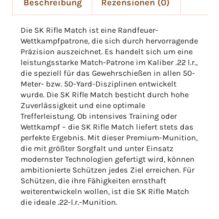
Beschreibung
Rezensionen (0)
Die SK Rifle Match ist eine Randfeuer-
Wettkampfpatrone, die sich durch hervorragende
Präzision auszeichnet. Es handelt sich um eine
leistungsstarke Match-Patrone im Kaliber .22 l.r.,
die speziell für das Gewehrschießen in allen 50-
Meter- bzw. 50-Yard-Disziplinen entwickelt
wurde. Die SK Rifle Match besticht durch hohe
Zuverlässigkeit und eine optimale
Trefferleistung. Ob intensives Training oder
Wettkampf – die SK Rifle Match liefert stets das
perfekte Ergebnis. Mit dieser Premium-Munition,
die mit größter Sorgfalt und unter Einsatz
modernster Technologien gefertigt wird, können
ambitionierte Schützen jedes Ziel erreichen. Für
Schützen, die ihre Fähigkeiten ernsthaft
weiterentwickeln wollen, ist die SK Rifle Match
die ideale .22-l.r.-Munition.