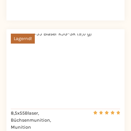
Lagernd!
8,5x55Blaser
,
Büchsenmunition
,
Munition