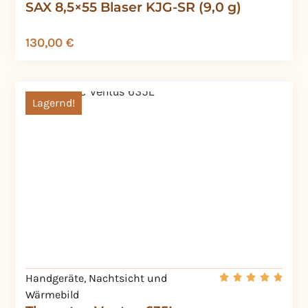
SAX 8,5×55 Blaser KJG-SR (9,0 g)
130,00
€
Lagernd!
Handgeräte
,
Nachtsicht und
Wärmebild