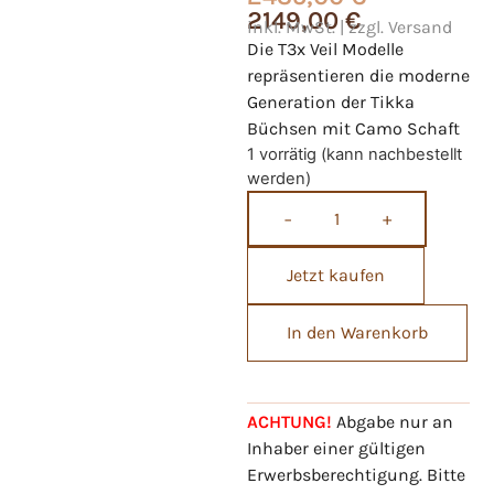
2149,00
€
inkl. MwSt. | zzgl. Versand
Die T3x Veil Modelle
repräsentieren die moderne
Generation der Tikka
Büchsen mit Camo Schaft
1 vorrätig (kann nachbestellt
werden)
−
+
Jetzt kaufen
In den Warenkorb
ACHTUNG!
Abgabe nur an
Inhaber einer gültigen
Erwerbsberechtigung. Bitte