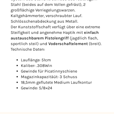
Stahl (beides auf dem Vollen gefräst), 2
großflächige Verriegelungswarzen.
Kaltgehämmerter, verschraubter Lauf.
Schlösschenabdeckung aus Metall.
Der Kunststoffschaft verfügt über eine extreme
Steifigkeit und angenehme Haptik mit
einfach
austauschbarem Pistolengriff
(jagdlich flach,
sportlich steil) und
Voderschaftelement
(breit).
Technische Daten:
Lauflänge: 51cm
Kaliber: .308Win
Gewinde für Picatinnyschiene
Magazinkapazitäüt: 3 Schuss
18,5mm geflutete Medium Laufkontur
Gewinde: 5/8×24