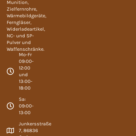
Munition,
Zielfernrohre,
Wärmebildgeräte,
Ferngläser,
Widerladeartikel,
NC- und SP-
Pulver und
Waffenschränke.
Mo-Fr
09:00-
12:00
und
13:00-
18:00
Sa:
09:00-
13:00
Junkersstraße
7, 86836