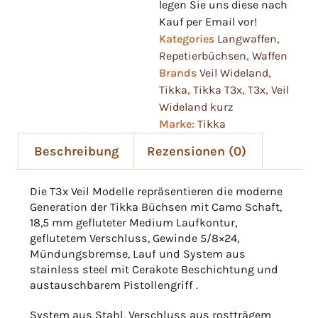
legen Sie uns diese nach
Kauf per Email vor!
Kategories
Langwaffen
,
Repetierbüchsen
,
Waffen
Brands
Veil Wideland
,
Tikka
,
Tikka T3x
,
T3x
,
Veil
Wideland kurz
Marke:
Tikka
Beschreibung
Rezensionen (0)
Die T3x Veil Modelle repräsentieren die moderne
Generation der Tikka Büchsen mit Camo Schaft,
18,5 mm gefluteter Medium Laufkontur,
geflutetem Verschluss, Gewinde 5/8×24,
Mündungsbremse, Lauf und System aus
stainless steel mit Cerakote Beschichtung und
austauschbarem Pistollengriff .
System aus Stahl, Verschluss aus rostträgem