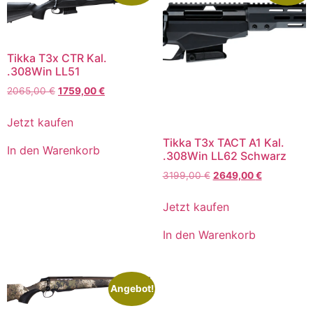
Tikka T3x CTR Kal.
.308Win LL51
2065,00
€
1759,00
€
Jetzt kaufen
Tikka T3x TACT A1 Kal.
In den Warenkorb
.308Win LL62 Schwarz
3199,00
€
2649,00
€
Jetzt kaufen
In den Warenkorb
Angebot!