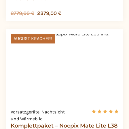
2779,00
€
2379,00
€
AUGUST KRACHER!
Vorsatzgeräte
,
Nachtsicht
und Wärmebild
Komplettpaket – Nocpix Mate Lite L38