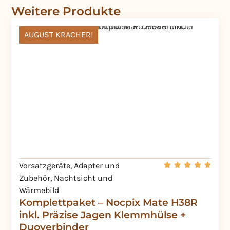
Weitere Produkte
AUGUST KRACHER!
Vorsatzgeräte
,
Adapter und
Zubehör
,
Nachtsicht und
Wärmebild
Komplettpaket – Nocpix Mate H38R
inkl. Präzise Jagen Klemmhülse +
Duoverbinder