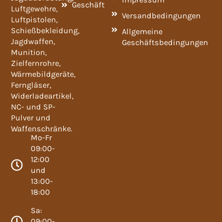
Geschäft
Luftgewehre,
Versandbedingungen
Luftpistolen,
Schießbekleidung,
Allgemeine
Jagdwaffen,
Geschäftsbedingungen
Munition,
Zielfernrohre,
Wärmebildgeräte,
Ferngläser,
Widerladeartikel,
NC- und SP-
Pulver und
Waffenschränke.
Mo-Fr
09:00-
12:00
und
13:00-
18:00
Sa:
09:00-