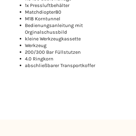
1x Pressluftbehälter
Matchdiopter80
M18 Korntunnel
Bedienungsanleitung mit
Orginalschussbild
kleine Werkzeugkassette
Werkzeug
200/300 Bar Füllstutzen
4.0 Ringkorn
abschließbarer Transportkoffer