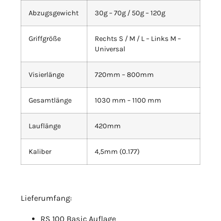
Abzugsgewicht
30g – 70g / 50g – 120g
Griffgröße
Rechts S / M / L – Links M –
Universal
Visierlänge
720mm – 800mm
Gesamtlänge
1030 mm – 1100 mm
Lauflänge
420mm
Kaliber
4,5mm (0.177)
Lieferumfang:
RS 100 Basic Auflage