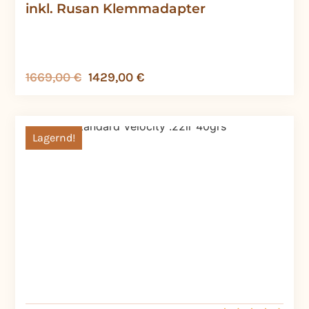
inkl. Rusan Klemmadapter
1669,00
€
1429,00
€
Lagernd!