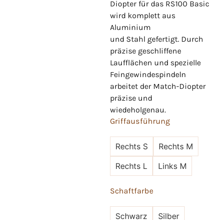
Diopter für das RS100 Basic
wird komplett aus
Aluminium
und Stahl gefertigt. Durch
präzise geschliffene
Laufflächen und spezielle
Feingewindespindeln
arbeitet der Match-Diopter
präzise und
wiedeholgenau.
Griffausführung
Rechts S
Rechts M
Rechts L
Links M
Schaftfarbe
Schwarz
Silber