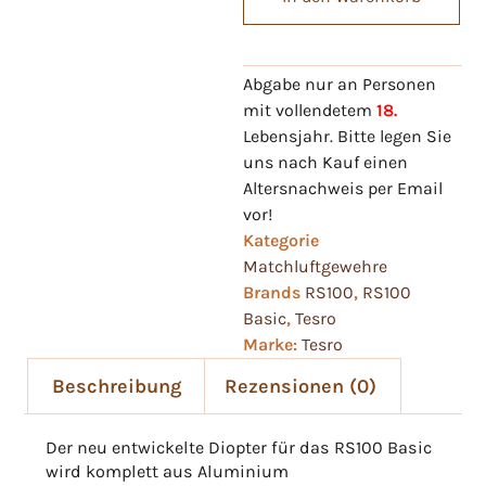
Abgabe nur an Personen
mit vollendetem
18.
Lebensjahr. Bitte legen Sie
uns nach Kauf einen
Altersnachweis per Email
vor!
Kategorie
Matchluftgewehre
Brands
RS100
,
RS100
Basic
,
Tesro
Marke:
Tesro
Beschreibung
Rezensionen (0)
Der neu entwickelte Diopter für das RS100 Basic
wird komplett aus Aluminium