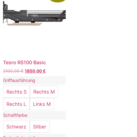
Tesro RS100 Basic
2100,00
€
1850,00
€
Griffausführung
Rechts S
Rechts M
Rechts L
Links M
Schaftfarbe
Schwarz
Silber