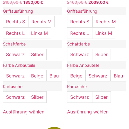
2100,00
€
1850,00
€
2400,00
€
2039,00
€
Griffausführung
Griffausführung
Rechts S
Rechts M
Rechts S
Rechts M
Rechts L
Links M
Rechts L
Links M
Schaftfarbe
Schaftfarbe
Schwarz
Silber
Schwarz
Silber
Farbe Anbauteile
Farbe Anbauteile
Schwarz
Beige
Blau
Beige
Schwarz
Blau
Kartusche
Kartusche
Schwarz
Silber
Schwarz
Silber
Ausführung wählen
Ausführung wählen