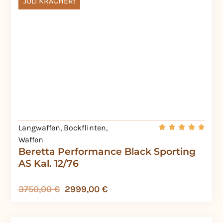
JULI KRACHER!
Langwaffen
,
Bockflinten
,
Waffen
Beretta Performance Black Sporting
AS Kal. 12/76
3750,00
€
2999,00
€