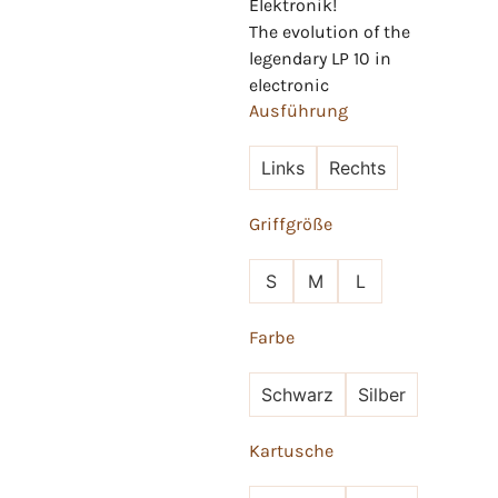
Elektronik!
The evolution of the
legendary LP 10 in
electronic
Ausführung
Links
Rechts
Griffgröße
S
M
L
Farbe
Schwarz
Silber
Kartusche