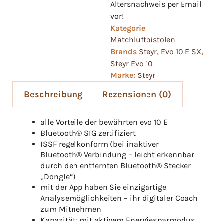
Altersnachweis per Email
vor!
Kategorie
Matchluftpistolen
Brands
Steyr
,
Evo 10 E SX
,
Steyr Evo 10
Marke:
Steyr
Beschreibung
Rezensionen (0)
alle Vorteile der bewährten evo 10 E
Bluetooth® SIG zertifiziert
ISSF regelkonform (bei inaktiver
Bluetooth® Verbindung – leicht erkennbar
durch den entfernten Bluetooth® Stecker
„Dongle“)
mit der App haben Sie einzigartige
Analysemöglichkeiten – ihr digitaler Coach
zum Mitnehmen
Kapazität: mit aktivem Energiesparmodus