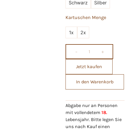
Schwarz
Silber
Kartuschen Menge
1x
2x
−
+
Jetzt kaufen
In den Warenkorb
Abgabe nur an Personen
mit vollendetem
18.
Lebensjahr. Bitte legen Sie
uns nach Kauf einen