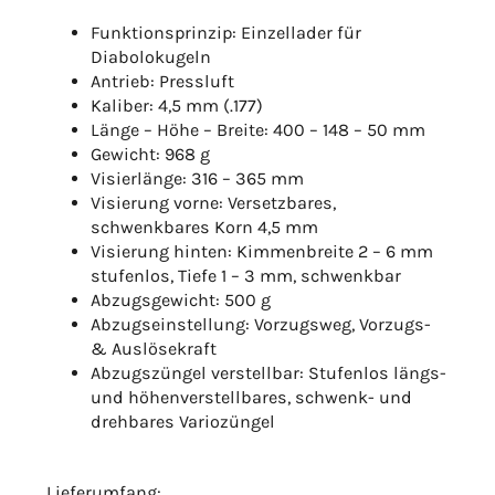
Funktionsprinzip: Einzellader für
Diabolokugeln
Antrieb: Pressluft
Kaliber: 4,5 mm (.177)
Länge – Höhe – Breite: 400 – 148 – 50 mm
Gewicht: 968 g
Visierlänge: 316 – 365 mm
Visierung vorne: Versetzbares,
schwenkbares Korn 4,5 mm
Visierung hinten: Kimmenbreite 2 – 6 mm
stufenlos, Tiefe 1 – 3 mm, schwenkbar
Abzugsgewicht: 500 g
Abzugseinstellung: Vorzugsweg, Vorzugs-
& Auslösekraft
Abzugszüngel verstellbar: Stufenlos längs-
und höhenverstellbares, schwenk- und
drehbares Variozüngel
Lieferumfang: