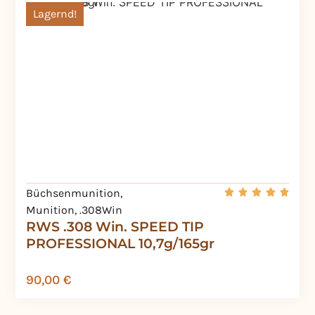
Lagernd!
Büchsenmunition
,
Munition
,
.308Win
RWS .308 Win. SPEED TIP
PROFESSIONAL 10,7g/165gr
90,00
€