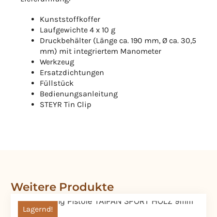
Kunststoffkoffer
Laufgewichte 4 x 10 g
Druckbehälter (Länge ca. 190 mm, Ø ca. 30,5
mm) mit integriertem Manometer
Werkzeug
Ersatzdichtungen
Füllstück
Bedienungsanleitung
STEYR Tin Clip
Weitere Produkte
Lagernd!