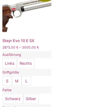
Steyr Evo 10 E SX
2875,00
€
–
3000,00
€
Ausführung
Links
Rechts
Griffgröße
S
M
L
Farbe
Schwarz
Silber