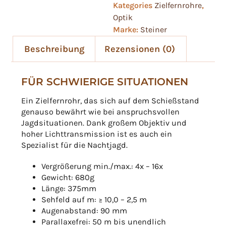
Kategories
Zielfernrohre
,
Optik
Marke:
Steiner
Beschreibung
Rezensionen (0)
FÜR SCHWIERIGE SITUATIONEN
Ein Zielfernrohr, das sich auf dem Schießstand
genauso bewährt wie bei anspruchsvollen
Jagdsituationen. Dank großem Objektiv und
hoher Lichttransmission ist es auch ein
Spezialist für die Nachtjagd.
Vergrößerung min./max.: 4x – 16x
Gewicht: 680g
Länge: 375mm
Sehfeld auf m: ≥ 10,0 – 2,5 m
Augenabstand: 90 mm
Parallaxefrei: 50 m bis unendlich