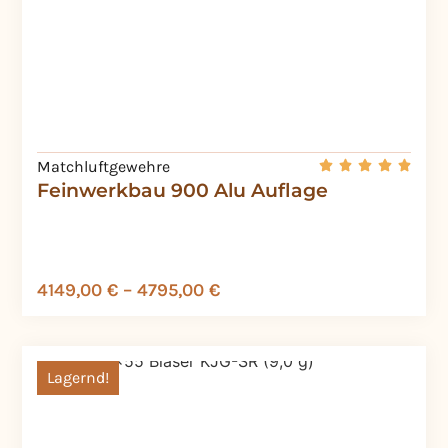
Matchluftgewehre
Feinwerkbau 900 Alu Auflage
4149,00
€
–
4795,00
€
Lagernd!