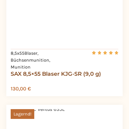
8,5x55Blaser
,
Büchsenmunition
,
Munition
SAX 8,5×55 Blaser KJG-SR (9,0 g)
130,00
€
Lagernd!