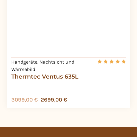
Handgeräte
,
Nachtsicht und
Wärmebild
Thermtec Ventus 635L
3099,00
€
2699,00
€