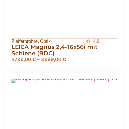
Zielfernrohre
,
Optik
4.8
LEICA Magnus 2,4-16x56i mit
Schiene (BDC)
2799,00
€
–
2999,00
€