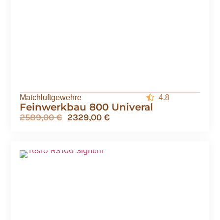
Matchluftgewehre
4.8
Feinwerkbau 800 Univeral
2589,00
€
2329,00
€