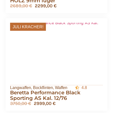
HOLZ 9mm luger
2689,00
€
2299,00
€
JULI KRACHER!
Langwaffen
,
Bockflinten
,
Waffen
4.8
Beretta Performance Black
Sporting AS Kal. 12/76
3750,00
€
2999,00
€