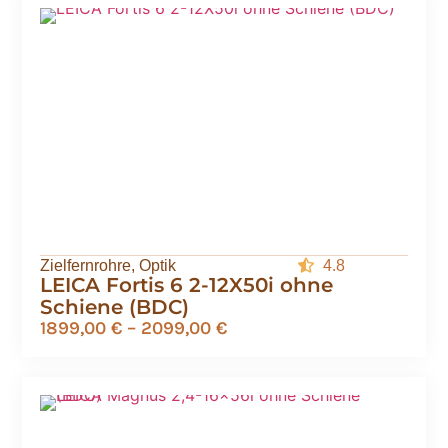
Zielfernrohre
,
Optik
4.8
LEICA Fortis 6 2-12X50i ohne
Schiene (BDC)
1899,00
€
–
2099,00
€