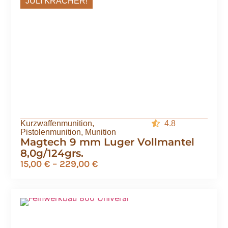
JULI KRACHER!
Kurzwaffenmunition
,
4.8
Pistolenmunition
,
Munition
Magtech 9 mm Luger Vollmantel
8,0g/124grs.
15,00
€
–
229,00
€