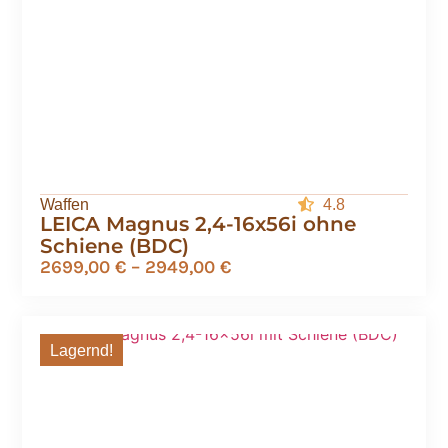
Waffen
4.8
LEICA Magnus 2,4-16x56i ohne
Schiene (BDC)
2699,00
€
–
2949,00
€
Lagernd!