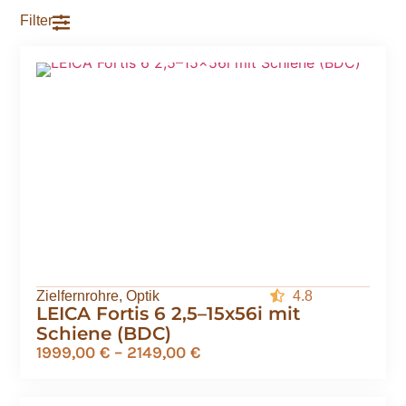
Filter
Zielfernrohre
,
Optik
4.8
LEICA Fortis 6 2,5–15x56i mit
Schiene (BDC)
1999,00
€
–
2149,00
€