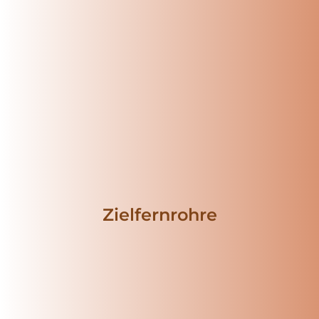
Zielfernrohre