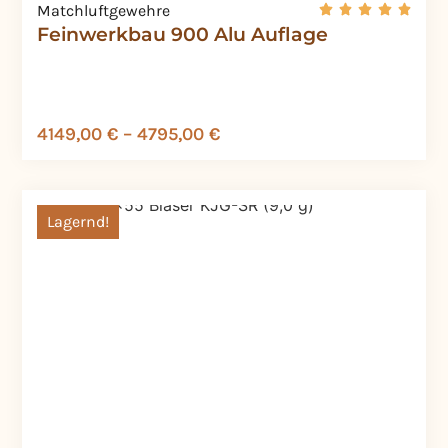
Matchluftgewehre
Feinwerkbau 900 Alu Auflage
4149,00
€
–
4795,00
€
Lagernd!