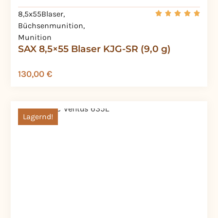
8,5x55Blaser
,
Büchsenmunition
,
Munition
SAX 8,5×55 Blaser KJG-SR (9,0 g)
130,00
€
Lagernd!