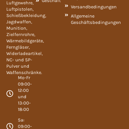
Geschäft
Luftgewehre,
Versandbedingungen
Luftpistolen,
Schießbekleidung,
Allgemeine
Jagdwaffen,
Geschäftsbedingungen
Munition,
Zielfernrohre,
Wärmebildgeräte,
Ferngläser,
Widerladeartikel,
NC- und SP-
Pulver und
Waffenschränke.
Mo-Fr
09:00-
12:00
und
13:00-
18:00
Sa:
09:00-