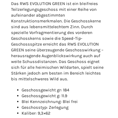
Das RWS EVOLUTION GREEN ist ein bleifreies
Teilzerlegungsgeschoss mit einer Reihe von
aufeinander abgestimmten
Konstruktionsmerkmalen. Die Geschosskerne
sind aus lebensmittelechtem Zinn. Durch
spezielle Vorfragmentierung des vorderen
Geschosskerns sowie die Speed-Tip-
Geschossspitze erreicht das RWS EVOLUTION
GREEN seine überzeugende Geschosswirkung –
herausragende Augenblickswirkung auch auf
weite Schussdistanzen. Das Geschoss eignet
sich für alle heimischen Wildarten, spielt seine
Stärken jedoch am besten im Bereich leichtes
bis mittelschweres Wild aus.
Geschossgewicht gr: 184
Geschossgewicht g: 11.9
Blei Kennzeichnung: Blei frei
Geschosstyp: Zerlegung
Kaliber: 9,3×62