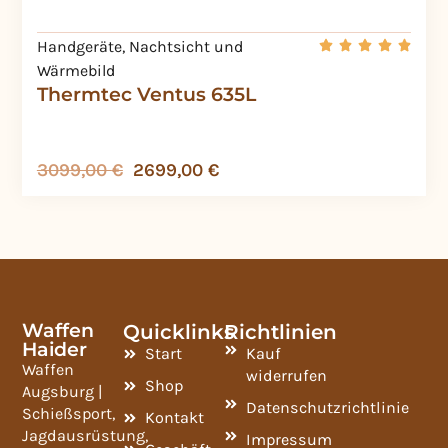
Handgeräte
,
Nachtsicht und
Wärmebild
Thermtec Ventus 635L
3099,00
€
2699,00
€
Waffen
Quicklinks
Richtlinien
Haider
Start
Kauf
Waffen
widerrufen
Shop
Augsburg |
Datenschutzrichtlinie
Schießsport,
Kontakt
Jagdausrüstung,
Impressum