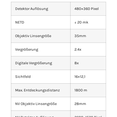
Detektor Auflösung
480×360 Pixel
NETD
≤ 20 mk
Objektiv Linsengröße
35mm
Vergrößerung
2.4x
Digitale Vergrößerung
8x
Sichtfeld
16×12,1
Max. Entdeckungsdistanz
1800 m
NV Objektiv Linsengröße
28mm