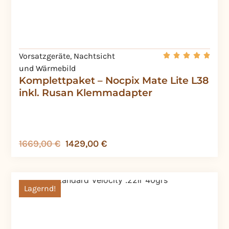
Vorsatzgeräte
,
Nachtsicht
und Wärmebild
Komplettpaket – Nocpix Mate Lite L38
inkl. Rusan Klemmadapter
1669,00
€
1429,00
€
Lagernd!