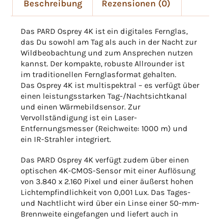
Beschreibung
Rezensionen (0)
Das PARD Osprey 4K ist ein digitales Fernglas,
das Du sowohl am Tag als auch in der Nacht zur
Wildbeobachtung und zum Ansprechen nutzen
kannst. Der kompakte, robuste Allrounder ist
im traditionellen Fernglasformat gehalten.
Das Osprey 4K ist multispektral – es verfügt über
einen leistungsstarken Tag-/Nachtsichtkanal
und einen Wärmebildsensor. Zur
Vervollständigung ist ein Laser-
Entfernungsmesser (Reichweite: 1000 m) und
ein IR-Strahler integriert.
Das PARD Osprey 4K verfügt zudem über einen
optischen 4K-CMOS-Sensor mit einer Auflösung
von 3.840 x 2.160 Pixel und einer äußerst hohen
Lichtempfindlichkeit von 0,001 Lux. Das Tages-
und Nachtlicht wird über ein Linse einer 50-mm-
Brennweite eingefangen und liefert auch in