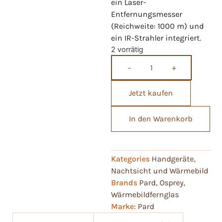
ein Laser-
Entfernungsmesser
(Reichweite: 1000 m) und
ein IR-Strahler integriert.
2 vorrätig
−
+
Jetzt kaufen
In den Warenkorb
Kategories
Handgeräte
,
Nachtsicht und Wärmebild
Brands
Pard
,
Osprey
,
Wärmebildfernglas
Marke:
Pard