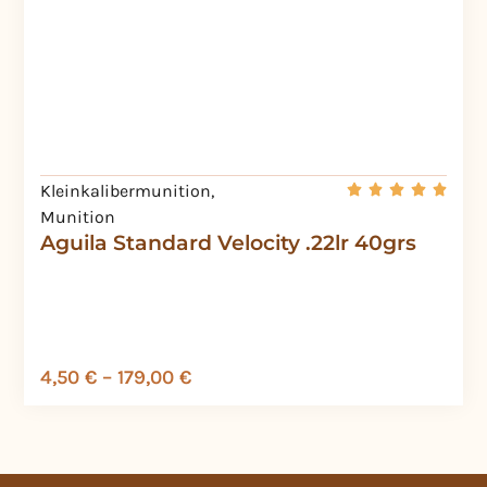
Kleinkalibermunition
,
Munition
Aguila Standard Velocity .22lr 40grs
4,50
€
–
179,00
€