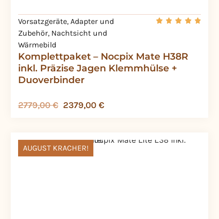
Vorsatzgeräte
,
Adapter und
Zubehör
,
Nachtsicht und
Wärmebild
Komplettpaket – Nocpix Mate H38R
inkl. Präzise Jagen Klemmhülse +
Duoverbinder
2779,00
€
2379,00
€
AUGUST KRACHER!