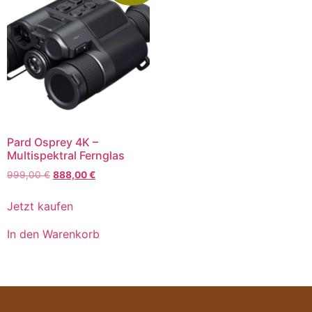
Pard Osprey 4K –
Multispektral Fernglas
999,00
€
888,00
€
Jetzt kaufen
In den Warenkorb