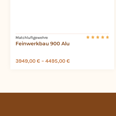
Matchluftgewehre
Feinwerkbau 900 Alu
3949,00
€
–
4495,00
€