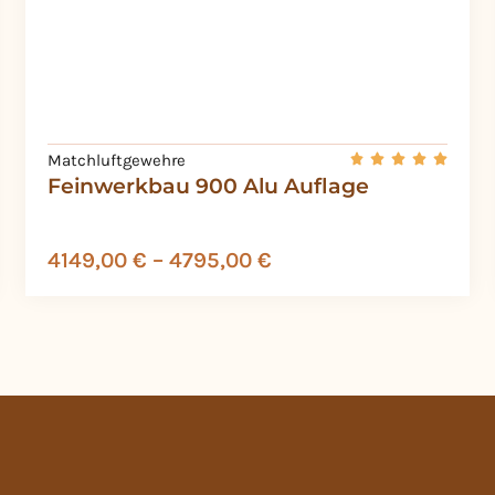
Matchluftgewehre
Feinwerkbau 900 Alu Auflage
4149,00
€
–
4795,00
€