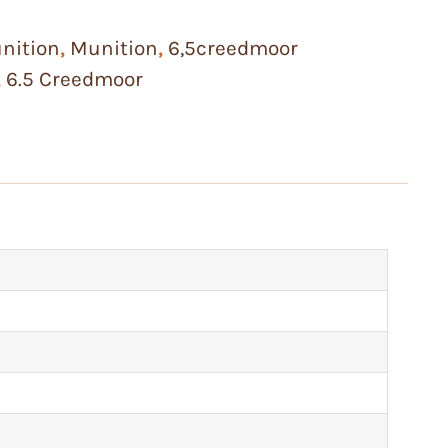
nition
,
Munition
,
6,5creedmoor
,
6.5 Creedmoor