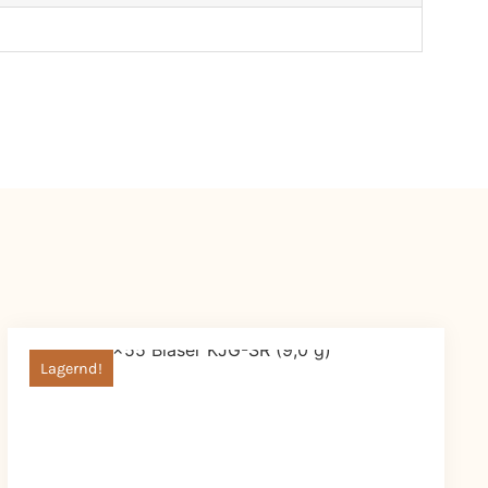
Lagernd!