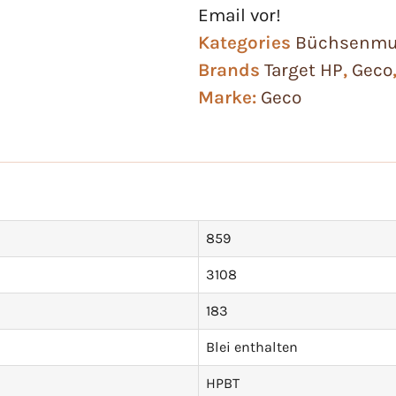
Email vor!
Kategories
Büchsenmu
Brands
Target HP
,
Geco
Marke:
Geco
859
3108
183
Blei enthalten
HPBT