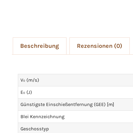
Beschreibung
Rezensionen (0)
V₀ (m/s)
E₀ (J)
Günstigste Einschießentfernung (GEE) [m]
Blei Kennzeichnung
Geschosstyp