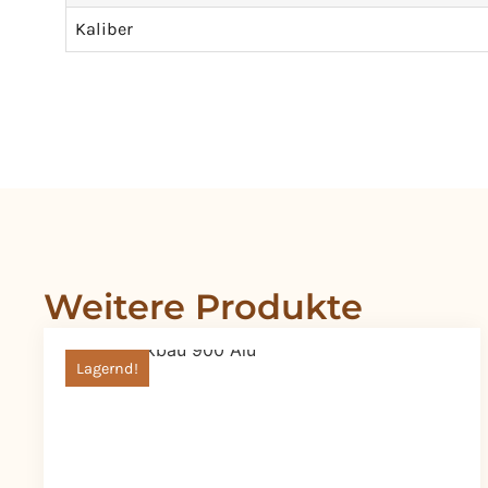
Kaliber
Weitere Produkte
Lagernd!