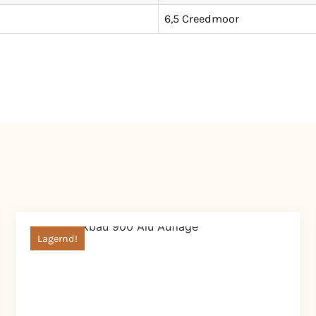
6,5 Creedmoor
Lagernd!