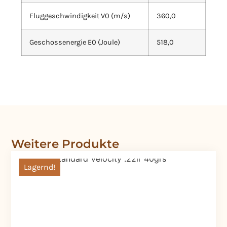
Fluggeschwindigkeit V0 (m/s)
360,0
Geschossenergie E0 (Joule)
518,0
Weitere Produkte
Lagernd!