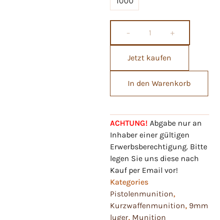
1000
−
+
Jetzt kaufen
In den Warenkorb
ACHTUNG!
Abgabe nur an
Inhaber einer gültigen
Erwerbsberechtigung. Bitte
legen Sie uns diese nach
Kauf per Email vor!
Kategories
Pistolenmunition
,
Kurzwaffenmunition
,
9mm
luger
,
Munition