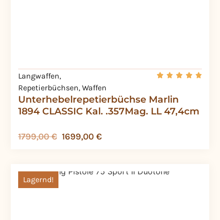
Langwaffen
,
Repetierbüchsen
,
Waffen
Unterhebelrepetierbüchse Marlin
1894 CLASSIC Kal. .357Mag. LL 47,4cm
1799,00
€
1699,00
€
Lagernd!