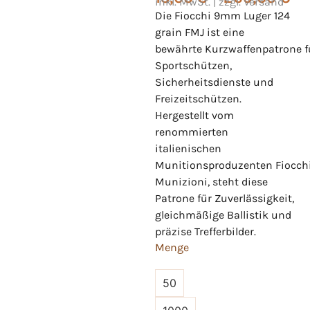
inkl. MwSt. | zzgl. Versand
Die Fiocchi 9mm Luger 124
grain FMJ ist eine
bewährte Kurzwaffenpatrone f
Sportschützen,
Sicherheitsdienste und
Freizeitschützen.
Hergestellt vom
renommierten
italienischen
Munitionsproduzenten Fiocch
Munizioni, steht diese
Patrone für Zuverlässigkeit,
gleichmäßige Ballistik und
präzise Trefferbilder.
Menge
50