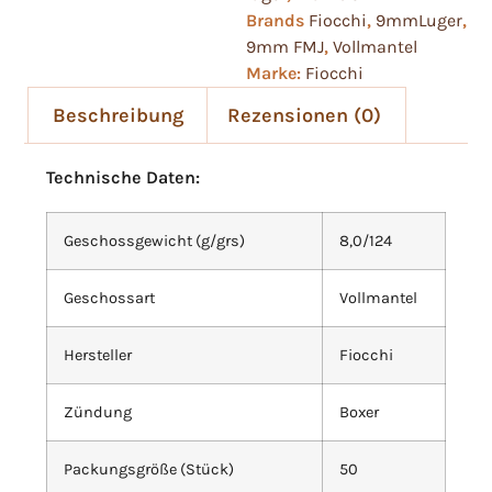
Brands
Fiocchi
,
9mmLuger
,
9mm FMJ
,
Vollmantel
Marke:
Fiocchi
Beschreibung
Rezensionen (0)
Technische Daten:
Geschossgewicht (g/grs)
8,0/124
Geschossart
Vollmantel
Hersteller
Fiocchi
Zündung
Boxer
Packungsgröße (Stück)
50