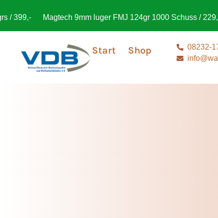
Ho
Magtech 9mm luger FMJ 124gr 1000 Schuss / 229,-
08232-1
Start
Shop
info@waf