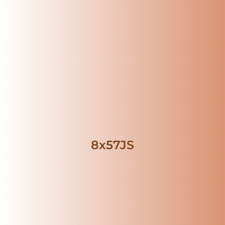
8x57JS