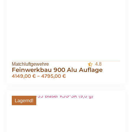
Matchluftgewehre
4.8
Feinwerkbau 900 Alu Auflage
4149,00
€
–
4795,00
€
Lagernd!