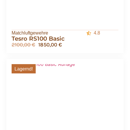
Matchluftgewehre
4.8
Tesro RS100 Basic
2100,00
€
1850,00
€
Lagernd!