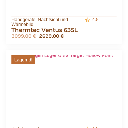
Handgeräte
,
Nachtsicht und
4.8
Wärmebild
Thermtec Ventus 635L
3099,00
€
2699,00
€
Lagernd!