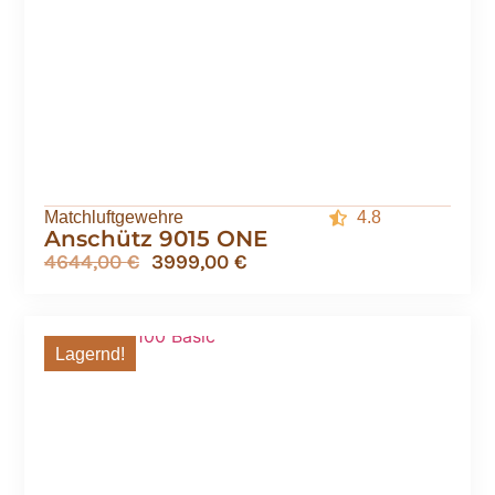
Matchluftgewehre
4.8
Anschütz 9015 ONE
4644,00
€
3999,00
€
Lagernd!