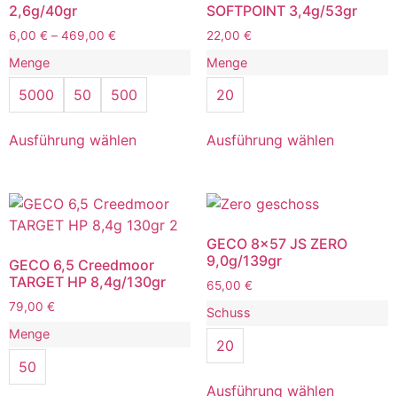
2,6g/40gr
SOFTPOINT 3,4g/53gr
6,00
€
–
469,00
€
22,00
€
Menge
Menge
5000
50
500
20
Ausführung wählen
Ausführung wählen
GECO 8×57 JS ZERO
9,0g/139gr
GECO 6,5 Creedmoor
TARGET HP 8,4g/130gr
65,00
€
79,00
€
Schuss
Menge
20
50
Ausführung wählen