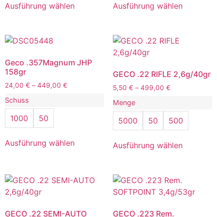
Ausführung wählen
Ausführung wählen
Geco .357Magnum JHP
158gr
GECO .22 RIFLE 2,6g/40gr
24,00
€
–
449,00
€
5,50
€
–
499,00
€
Schuss
Menge
1000
50
5000
50
500
Ausführung wählen
Ausführung wählen
GECO .22 SEMI-AUTO
GECO .223 Rem.