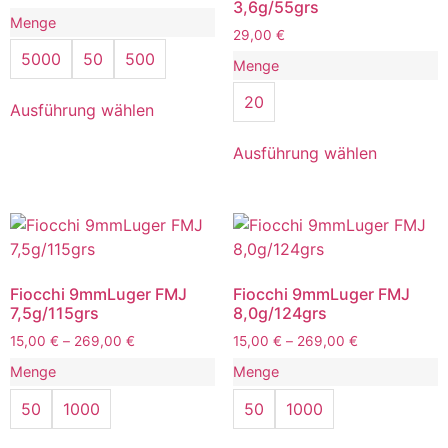
3,6g/55grs
Menge
29,00
€
5000
50
500
Menge
20
Ausführung wählen
Ausführung wählen
Fiocchi 9mmLuger FMJ
Fiocchi 9mmLuger FMJ
7,5g/115grs
8,0g/124grs
15,00
€
–
269,00
€
15,00
€
–
269,00
€
Menge
Menge
50
1000
50
1000