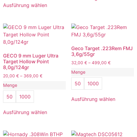
Ausführung wählen
Geco Target .223Rem FMJ
3,6g/55gr
GECO 9 mm Luger Ultra
Target Hollow Point
32,00
€
–
499,00
€
8,0g/124gr
Menge
20,00
€
–
369,00
€
50
1000
Menge
50
1000
Ausführung wählen
Ausführung wählen