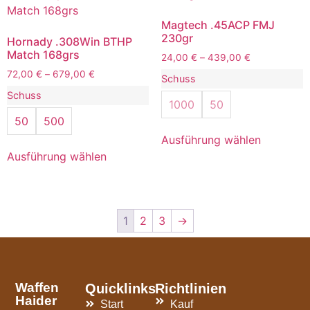
Magtech .45ACP FMJ
230gr
Hornady .308Win BTHP
Match 168grs
24,00
€
–
439,00
€
72,00
€
–
679,00
€
Schuss
Schuss
1000
50
50
500
Ausführung wählen
Ausführung wählen
1
2
3
→
Waffen
Quicklinks
Richtlinien
Haider
Start
Kauf