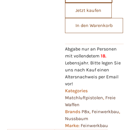
Jetzt kaufen
In den Warenkorb
Abgabe nur an Personen
mit vollendetem
18.
Lebensjahr. Bitte legen Sie
uns nach Kauf einen
Altersnachweis per Email
vor!
Kategories
Matchluftpistolen
,
Freie
Waffen
Brands
P8x
,
Feinwerkbau
,
Nussbaum
Marke:
Feinwerkbau