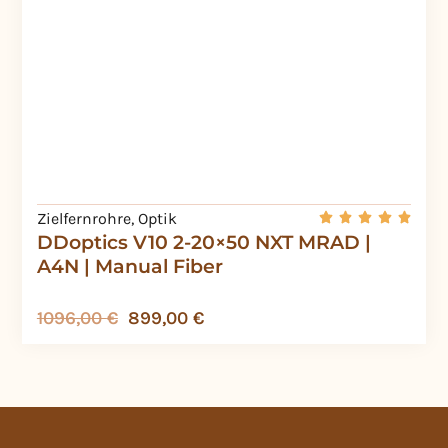
Zielfernrohre
,
Optik
DDoptics V10 2-20×50 NXT MRAD |
A4N | Manual Fiber
1096,00
€
899,00
€