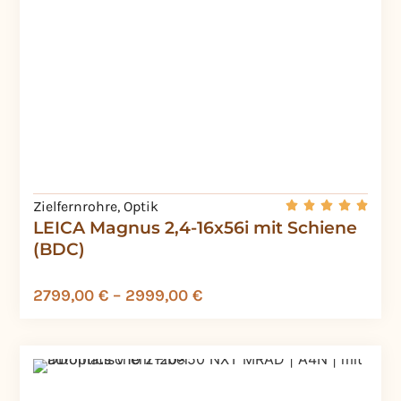
Zielfernrohre
,
Optik
LEICA Magnus 2,4-16x56i mit Schiene
(BDC)
2799,00
€
–
2999,00
€