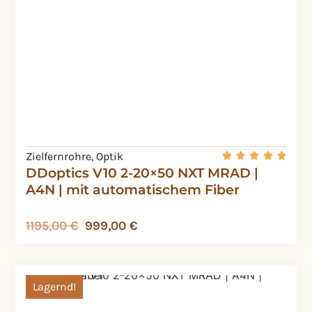
Zielfernrohre
,
Optik
DDoptics V10 2-20×50 NXT MRAD |
A4N | mit automatischem Fiber
1195,00
€
999,00
€
Lagernd!