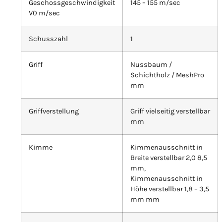
Geschossgeschwindigkeit
145 – 155 m/sec
V0 m/sec
Schusszahl
1
Griff
Nussbaum /
Schichtholz / MeshPro
mm
Griffverstellung
Griff vielseitig verstellbar
mm
Kimme
Kimmenausschnitt in
Breite verstellbar 2,0 8,5
mm,
Kimmenausschnitt in
Höhe verstellbar 1,8 – 3,5
mm mm