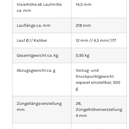
Visierhöhe ab Laufmitte
14,5 mm
ca. mm
Lauflänge ca. mm
218 mm
Lauf Ø // Kaliber
12 mm // 4,5 mm/.177
Gesamtgewicht ca. kg
0,95 kg
Abzugsgewicht ca. g
Vorzug- und
Druckpunktgewicht
separat einstellbar, 500
g
Züngellängsverstellung
28,
mm
Züngelhöhenverstellung
4 mm