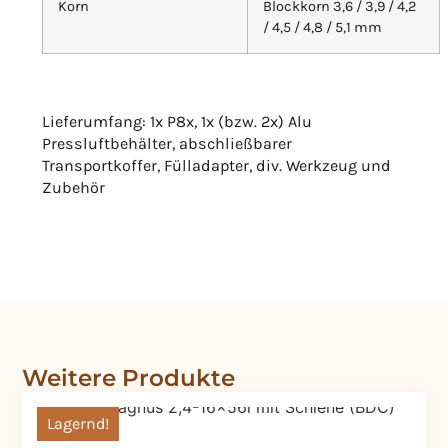
Korn
Blockkorn 3,6 / 3,9 / 4,2
/ 4,5 / 4,8 / 5,1 mm
Lieferumfang: 1x P8x, 1x (bzw. 2x) Alu
Pressluftbehälter, abschließbarer
Transportkoffer, Fülladapter, div. Werkzeug und
Zubehör
Weitere Produkte
Lagernd!