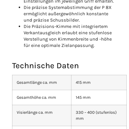
Einstellungen im jeweiligen Griff erhalten.
Die präzise Systemabstimmung der P 8X
ermöglicht außergewöhnlich konstante
und präzise Schussbilder.
Die Präzisions-Kimme mit integriertem
Verkantausgleich erlaubt eine stufenlose
Verstellung von Kimmenbreite und -höhe
für eine optimale Zielanpassung.
Technische Daten
Gesamtlänge ca. mm
415 mm
Gesamthöhe ca. mm
145 mm
Visierlänge ca. mm
330 – 400 (stufenlos)
mm