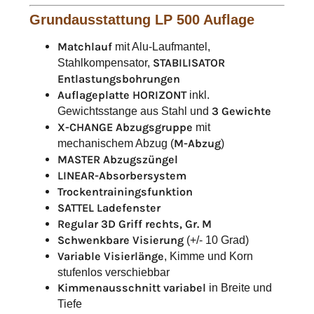
Grundausstattung LP 500 Auflage
Matchlauf
mit Alu-Laufmantel,
Stahlkompensator,
STABILISATOR
Entlastungsbohrungen
Auflageplatte HORIZONT
inkl.
Gewichtsstange aus Stahl und
3 Gewichte
X-CHANGE Abzugsgruppe
mit
mechanischem Abzug (
M-Abzug
)
MASTER Abzugszüngel
LINEAR-Absorbersystem
Trockentrainingsfunktion
SATTEL Ladefenster
Regular 3D Griff rechts, Gr. M
Schwenkbare Visierung
(+/- 10 Grad)
Variable Visierlänge
, Kimme und Korn
stufenlos verschiebbar
Kimmenausschnitt variabel
in Breite und
Tiefe