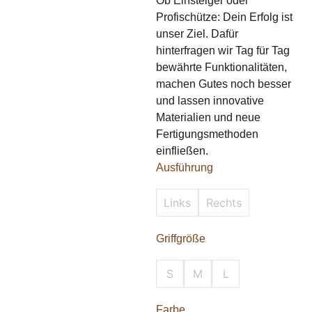
Ob Einsteiger oder
Profischütze: Dein Erfolg ist
unser Ziel. Dafür
hinterfragen wir Tag für Tag
bewährte Funktionalitäten,
machen Gutes noch besser
und lassen innovative
Materialien und neue
Fertigungsmethoden
einfließen.
Ausführung
Links
Rechts
Griffgröße
S
M
L
Farbe