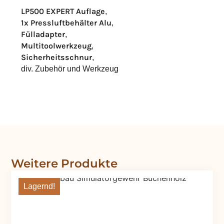
LP500 EXPERT Auflage
,
1x Pressluftbehälter Alu
,
Fülladapter
,
Multitoolwerkzeug
,
Sicherheitsschnur
,
div. Zubehör und Werkzeug
Weitere Produkte
Lagernd!