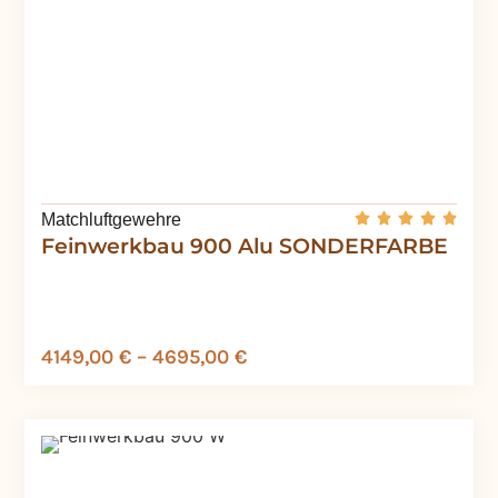
Matchluftgewehre
Feinwerkbau 900 Alu SONDERFARBE
4149,00
€
–
4695,00
€