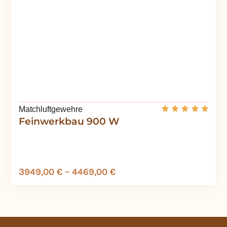
Matchluftgewehre
Feinwerkbau 900 W
3949,00
€
–
4469,00
€