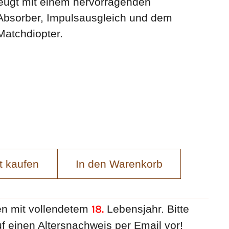
eugt mit einem hervorragenden
bsorber, Impulsausgleich und dem
Matchdiopter.
t kaufen
In den Warenkorb
n mit vollendetem
18.
Lebensjahr. Bitte
f einen Altersnachweis per Email vor!