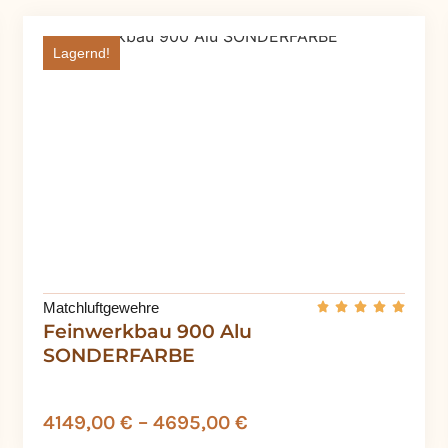
Lagernd!
Matchluftgewehre
Feinwerkbau 900 Alu
SONDERFARBE
4149,00
€
–
4695,00
€