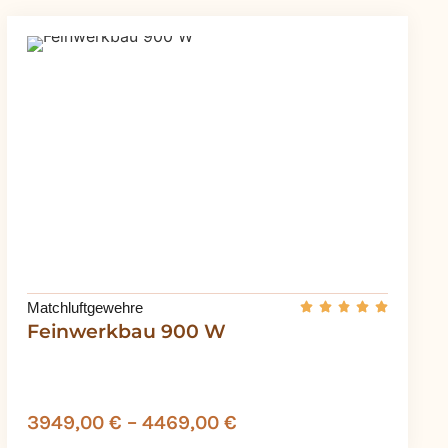
Matchluftgewehre
Feinwerkbau 900 W
3949,00
€
–
4469,00
€