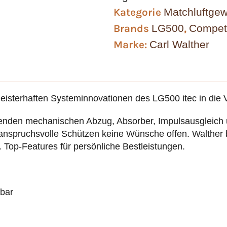
Kategorie
Matchluftge
Brands
LG500
,
Competi
Marke:
Carl Walther
eisterhaften Systeminnovationen des LG500 itec in die 
enden mechanischen Abzug, Absorber, Impulsausgleich 
r anspruchsvolle Schützen keine Wünsche offen. Walther b
 Top-Features für persönliche Bestleistungen.
 bar