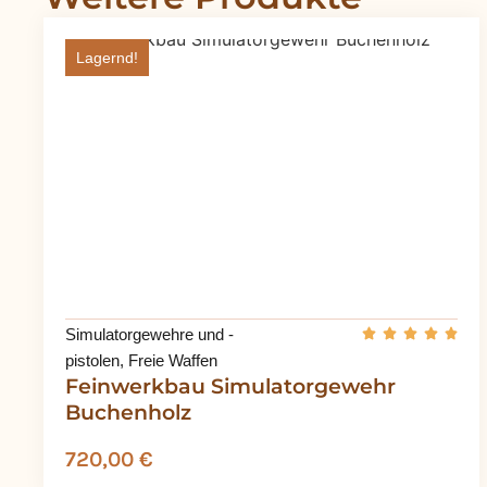
Lagernd!
Simulatorgewehre und -
pistolen
,
Freie Waffen
Feinwerkbau Simulatorgewehr
Buchenholz
720,00
€