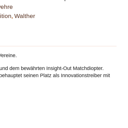
wehre
tion
,
Walther
Vereine.
und dem bewährten Insight-Out Matchdiopter.
ehauptet seinen Platz als Innovationstreiber mit