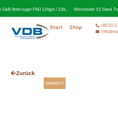
 9mm luger FMJ 124grs / 239,-
Winchester X2 Steel Trap 2
08232-1
Start
Shop
info@waf
Zurück
ANGEBOT!