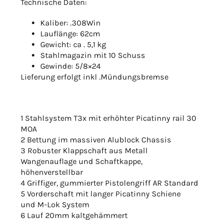
Technische Daten:
Kaliber: .308Win
Lauflänge: 62cm
Gewicht: ca . 5,1 kg
Stahlmagazin mit 10 Schuss
Gewinde: 5/8×24
Lieferung erfolgt inkl .Mündungsbremse
1 Stahlsystem T3x mit erhöhter Picatinny rail 30
MOA
2 Bettung im massiven Alublock Chassis
3 Robuster Klappschaft aus Metall
Wangenauflage und Schaftkappe,
höhenverstellbar
4 Griffiger, gummierter Pistolengriff AR Standard
5 Vorderschaft mit langer Picatinny Schiene
und M-Lok System
6 Lauf 20mm kaltgehämmert