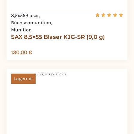
8,5x55Blaser
,
Büchsenmunition
,
Munition
SAX 8,5×55 Blaser KJG-SR (9,0 g)
130,00
€
Lagernd!