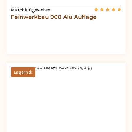
Matchluftgewehre
Feinwerkbau 900 Alu Auflage
Lagernd!