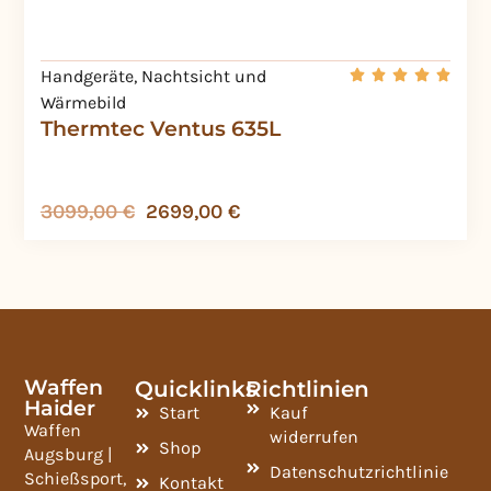
Handgeräte
,
Nachtsicht und
Wärmebild
Thermtec Ventus 635L
3099,00
€
2699,00
€
Waffen
Quicklinks
Richtlinien
Haider
Start
Kauf
Waffen
widerrufen
Shop
Augsburg |
Datenschutzrichtlinie
Schießsport,
Kontakt