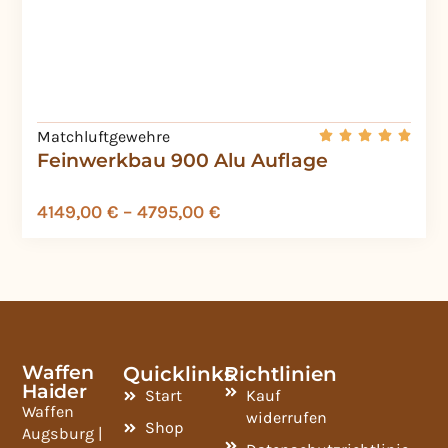
Matchluftgewehre
Feinwerkbau 900 Alu Auflage
4149,00
€
–
4795,00
€
Waffen
Quicklinks
Richtlinien
Haider
Start
Kauf
Waffen
widerrufen
Shop
Augsburg |