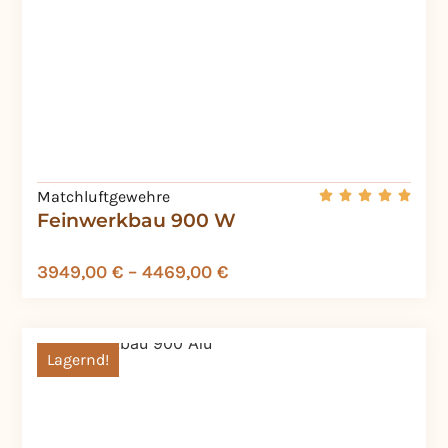
Matchluftgewehre
Feinwerkbau 900 W
3949,00
€
–
4469,00
€
Lagernd!