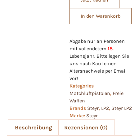
In den Warenkorb
Abgabe nur an Personen
mit vollendetem
18.
Lebensjahr. Bitte legen Sie
uns nach Kauf einen
Altersnachweis per Email
vor!
Kategories
Matchluftpistolen
,
Freie
Waffen
Brands
Steyr
,
LP2
,
Steyr LP2
Marke:
Steyr
Beschreibung
Rezensionen (0)