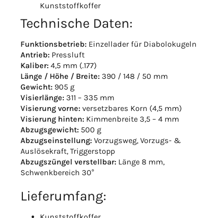
Kunststoffkoffer
Technische Daten:
Funktionsbetrieb:
Einzellader für Diabolokugeln
Antrieb:
Pressluft
Kaliber:
4,5 mm (.177)
Länge / Höhe / Breite:
390 / 148 / 50 mm
Gewicht:
905 g
Visierlänge:
311 – 335 mm
Visierung vorne:
versetzbares Korn (4,5 mm)
Visierung hinten:
Kimmenbreite 3,5 – 4 mm
Abzugsgewicht:
500 g
Abzugseinstellung:
Vorzugsweg, Vorzugs- &
Auslösekraft, Triggerstopp
Abzugszüngel verstellbar:
Länge 8 mm,
Schwenkbereich 30°
Lieferumfang:
Kunststoffkoffer