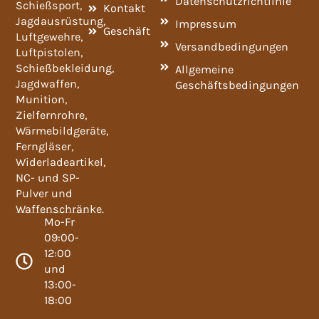
Datenschutzrichtlinie
Schießsport,
Kontakt
Jagdausrüstung,
Impressum
Geschäft
Luftgewehre,
Versandbedingungen
Luftpistolen,
Schießbekleidung,
Allgemeine
Jagdwaffen,
Geschäftsbedingungen
Munition,
Zielfernrohre,
Wärmebildgeräte,
Ferngläser,
Widerladeartikel,
NC- und SP-
Pulver und
Waffenschränke.
Mo-Fr
09:00-
12:00
und
13:00-
18:00