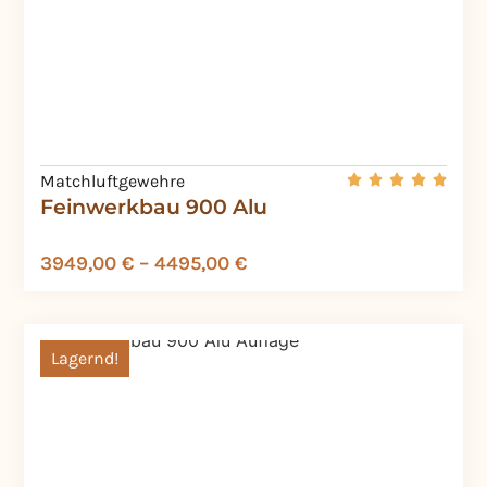
Matchluftgewehre
Feinwerkbau 900 Alu
3949,00
€
–
4495,00
€
Lagernd!