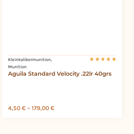
Kleinkalibermunition
,
Munition
Aguila Standard Velocity .22lr 40grs
4,50
€
–
179,00
€