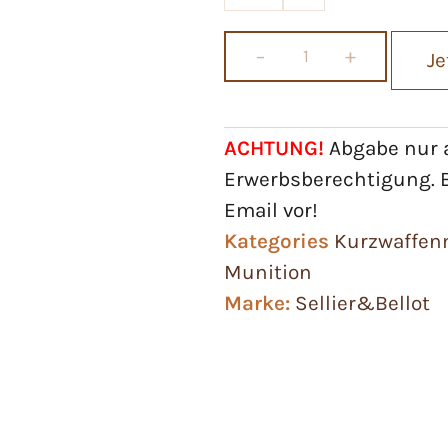
−
+
Je
ACHTUNG!
Abgabe nur a
Erwerbsberechtigung. B
Email vor!
Kategories
Kurzwaffen
Munition
Marke:
Sellier&Bellot