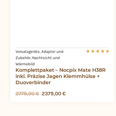
Vorsatzgeräte
,
Adapter und
Zubehör
,
Nachtsicht und
Wärmebild
Komplettpaket – Nocpix Mate H38R
inkl. Präzise Jagen Klemmhülse +
Duoverbinder
2779,00
€
2379,00
€