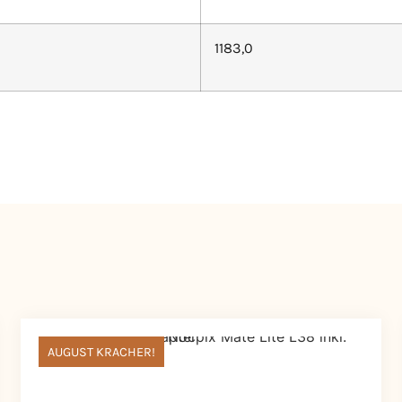
1183,0
AUGUST KRACHER!