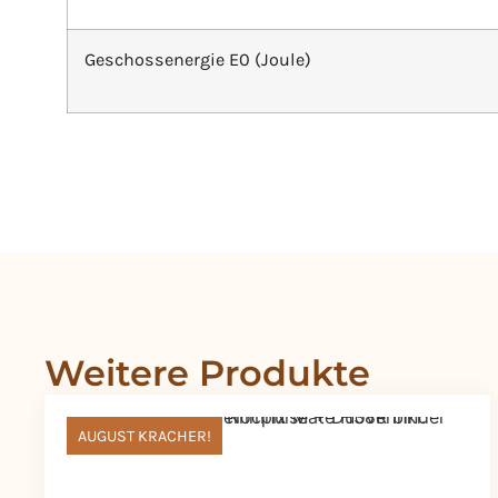
Geschossenergie E0 (Joule)
Weitere Produkte
AUGUST KRACHER!