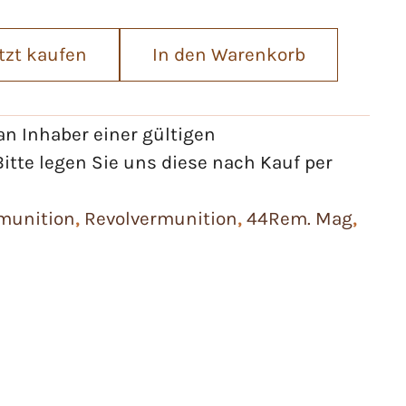
tzt kaufen
In den Warenkorb
n Inhaber einer gültigen
itte legen Sie uns diese nach Kauf per
munition
,
Revolvermunition
,
44Rem. Mag
,