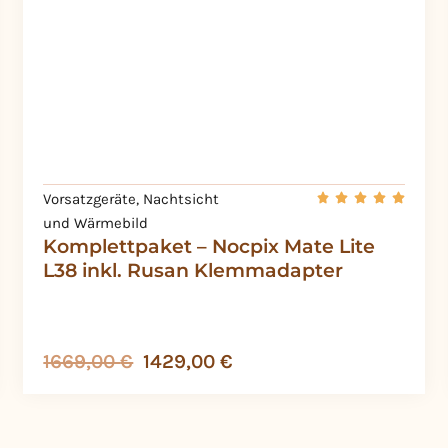
Vorsatzgeräte
,
Nachtsicht
und Wärmebild
Komplettpaket – Nocpix Mate Lite
L38 inkl. Rusan Klemmadapter
1669,00
€
1429,00
€