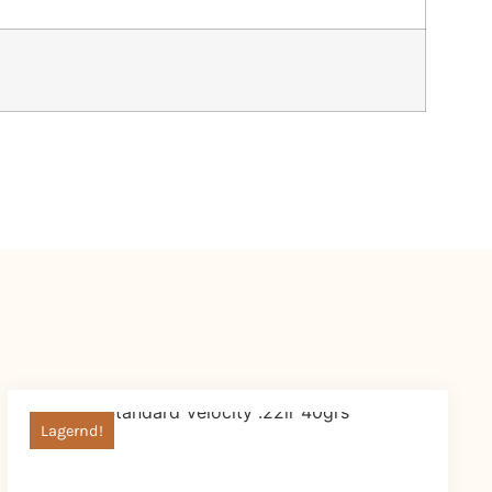
Lagernd!