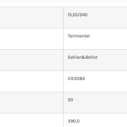
15,55/240
Teilmantel
Sellier&Bellot
V312282
50
390,0