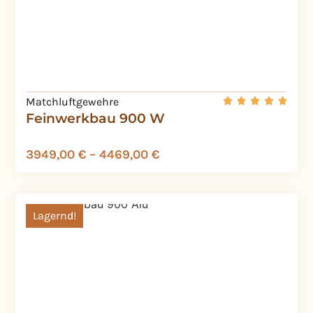
Matchluftgewehre
Feinwerkbau 900 W
3949,00
€
–
4469,00
€
Lagernd!