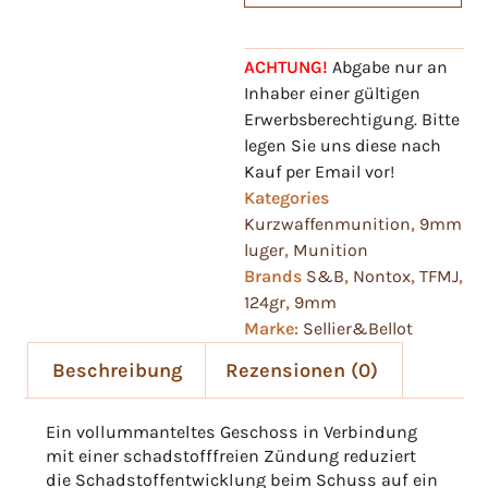
ACHTUNG!
Abgabe nur an
Inhaber einer gültigen
Erwerbsberechtigung. Bitte
legen Sie uns diese nach
Kauf per Email vor!
Kategories
Kurzwaffenmunition
,
9mm
luger
,
Munition
Brands
S&B
,
Nontox
,
TFMJ
,
124gr
,
9mm
Marke:
Sellier&Bellot
Beschreibung
Rezensionen (0)
Ein vollummanteltes Geschoss in Verbindung
mit einer schadstofffreien Zündung reduziert
die Schadstoffentwicklung beim Schuss auf ein