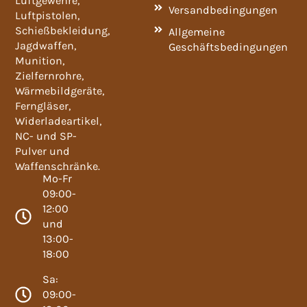
Luftgewehre,
Versandbedingungen
Luftpistolen,
Schießbekleidung,
Allgemeine
Jagdwaffen,
Geschäftsbedingungen
Munition,
Zielfernrohre,
Wärmebildgeräte,
Ferngläser,
Widerladeartikel,
NC- und SP-
Pulver und
Waffenschränke.
Mo-Fr
09:00-
12:00
und
13:00-
18:00
Sa:
09:00-