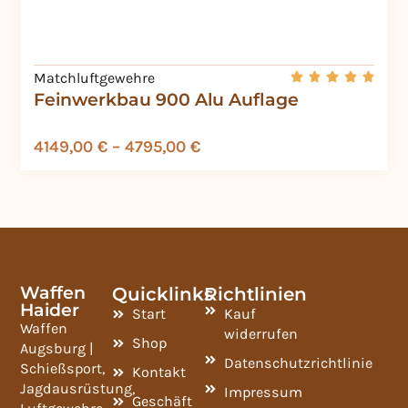
Matchluftgewehre
Feinwerkbau 900 Alu Auflage
4149,00
€
–
4795,00
€
Waffen
Quicklinks
Richtlinien
Haider
Start
Kauf
Waffen
widerrufen
Shop
Augsburg |
Datenschutzrichtlinie
Schießsport,
Kontakt
Jagdausrüstung,
Impressum
Geschäft