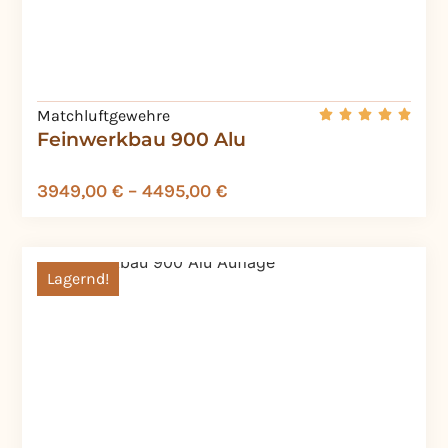
Matchluftgewehre
Feinwerkbau 900 Alu
3949,00
€
–
4495,00
€
Lagernd!