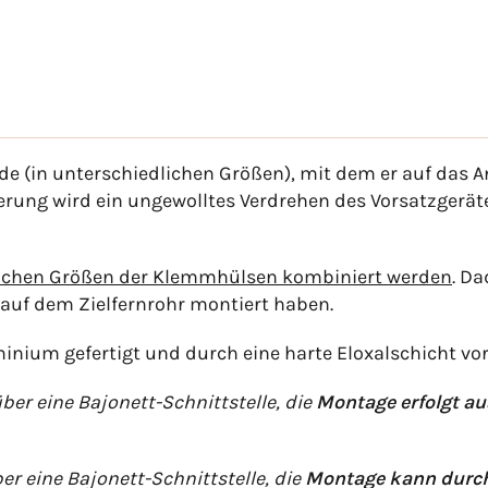
de (in unterschiedlichen Größen), mit dem er auf das 
erung wird ein ungewolltes Verdrehen des Vorsatzgeräte
lichen Größen der Klemmhülsen kombiniert werden
. D
auf dem Zielfernrohr montiert haben.
nium gefertigt und durch eine harte Eloxalschicht vor
ber eine Bajonett-Schnittstelle, die
Montage erfolgt au
er eine Bajonett-Schnittstelle, die
Montage kann durch