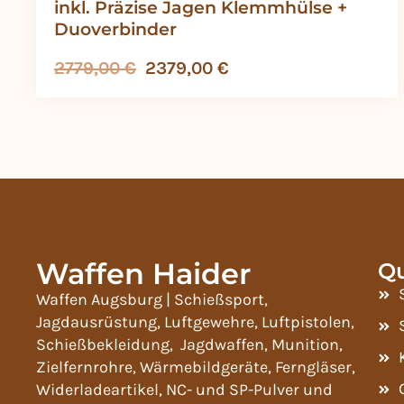
inkl. Präzise Jagen Klemmhülse +
Duoverbinder
2779,00
€
2379,00
€
Waffen Haider
Qu
Waffen Augsburg | Schießsport,
Jagdausrüstung, Luftgewehre, Luftpistolen,
Schießbekleidung, Jagdwaffen, Munition,
Zielfernrohre, Wärmebildgeräte, Ferngläser,
Widerladeartikel, NC- und SP-Pulver und