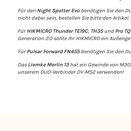
Für den
Night Spotter Evo
benötigen Sie den D
nicht dabei sein, bestellen Sie bitte den Artikel:
Für
HIKMICRO Thunder TE19C
;
TH35
und
Pro TQ
Generation 2.0 sollte Ihr HIKMICRO ein Außeng
Für
Pulsar Forward FN455
benötigen Sie den Du
Das
Liemke Merlin 13
hat ein Gewinde von M30x1
unserem DUO-Verbinder DV-M52 verwenden!