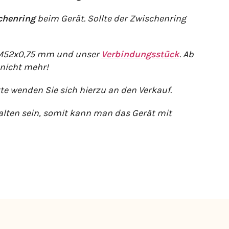
chenring
beim Gerät. Sollte der Zwischenring
 M52x0,75 mm und unser
Verbindungsstück
. Ab
 nicht mehr!
e wenden Sie sich hierzu an den Verkauf.
alten sein, somit kann man das Gerät mit