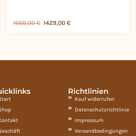
1669,00
€
1429,00
€
icklinks
Richtlinien
Start
Kauf widerrufen
Shop
Datenschutzrichtlinie
Kontakt
Impressum
Geschäft
Versandbedingungen