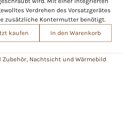
eschraubt wird. Mit einer integrierten
ewolltes Verdrehen des Vorsatzgerätes
ne zusätzliche Kontermutter benötigt.
tzt kaufen
In den Warenkorb
d Zubehör
,
Nachtsicht und Wärmebild