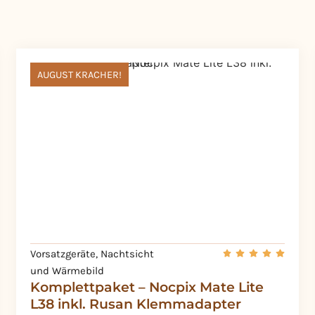
AUGUST KRACHER!
Vorsatzgeräte
,
Nachtsicht
und Wärmebild
Komplettpaket – Nocpix Mate Lite
L38 inkl. Rusan Klemmadapter