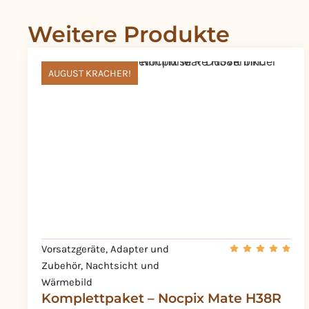
Weitere Produkte
AUGUST KRACHER!
Vorsatzgeräte
,
Adapter und
Zubehör
,
Nachtsicht und
Wärmebild
Komplettpaket – Nocpix Mate H38R