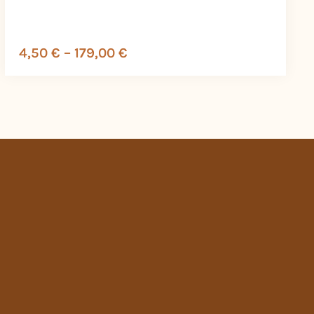
4,50
€
–
179,00
€