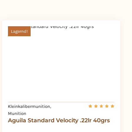
Lagernd!
Kleinkalibermunition
,
Munition
Aguila Standard Velocity .22lr 40grs