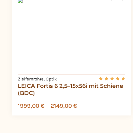
Zielfernrohre
,
Optik
LEICA Fortis 6 2,5–15x56i mit Schiene
(BDC)
1999,00
€
–
2149,00
€