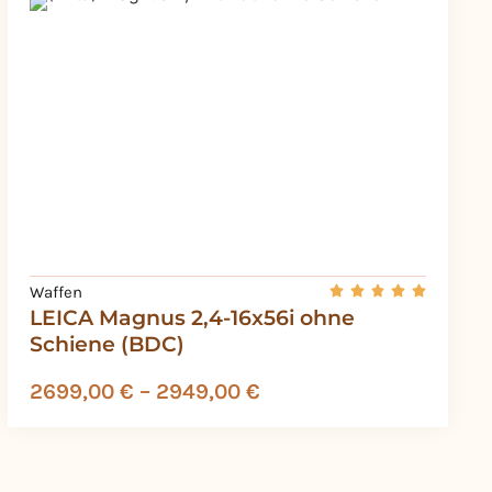
Waffen
LEICA Magnus 2,4-16x56i ohne
Schiene (BDC)
2699,00
€
–
2949,00
€