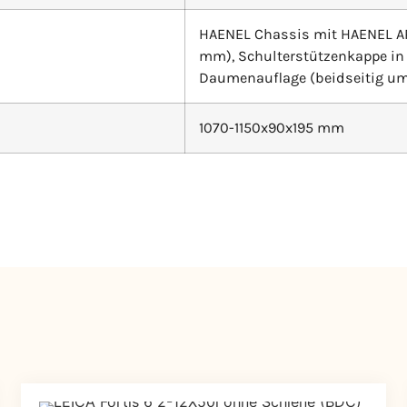
HAENEL Chassis mit HAENEL AR-
mm), Schulterstützenkappe in 
Daumenauflage (beidseitig u
1070-1150x90x195 mm