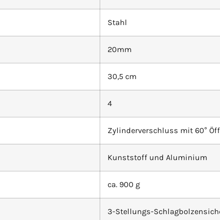
Stahl
20mm
30,5 cm
4
Zylinderverschluss mit 60° Ö
Kunststoff und Aluminium
ca. 900 g
3-Stellungs-Schlagbolzensic