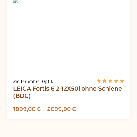
Zielfernrohre
,
Optik
LEICA Fortis 6 2-12X50i ohne Schiene
(BDC)
1899,00
€
–
2099,00
€