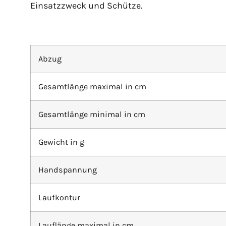
Einsatzzweck und Schütze.
Abzug
Gesamtlänge maximal in cm
Gesamtlänge minimal in cm
Gewicht in g
Handspannung
Laufkontur
Lauflänge maximal in cm