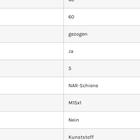
60
gezogen
Ja
5
NAR-Schiene
M15x1
Nein
Kunststoff