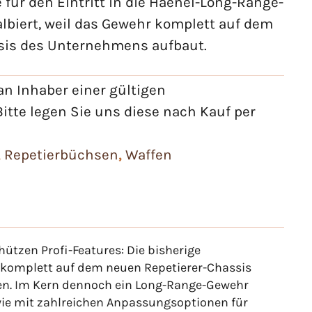
 für den Eintritt in die Haenel-Long-Range-
lbiert, weil das Gewehr komplett auf dem
sis des Unternehmens aufbaut.
n Inhaber einer gültigen
itte legen Sie uns diese nach Kauf per
,
Repetierbüchsen
,
Waffen
hützen Profi-Features: Die bisherige
hr komplett auf dem neuen Repetierer-Chassis
en. Im Kern dennoch ein Long-Range-Gewehr
owie mit zahlreichen Anpassungsoptionen für