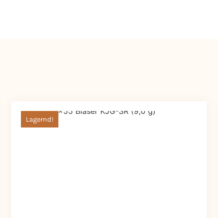
Lagernd!