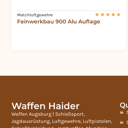
Matchluftgewehre
Feinwerkbau 900 Alu Auflage
Waffen Haider
Qu
Waffen Augsburg | Schießsport,
Jagdausrüstung, Luftgewehre, Luftpistolen,