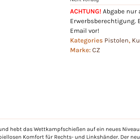
ACHTUNG!
Abgabe nur a
Erwerbsberechtigung. B
Email vor!
Kategories
Pistolen
,
Ku
Marke:
CZ
 und hebt das Wettkampfschießen auf ein neues Niveau. 
iellosen Komfort für Rechts- und Linkshänder. Der neu