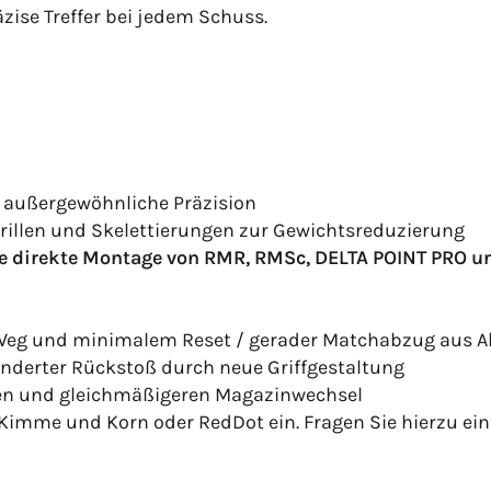
zise Treffer bei jedem Schuss.
 außergewöhnliche Präzision
frillen und Skelettierungen zur Gewichtsreduzierung
 die direkte Montage von RMR, RMSc, DELTA POINT PRO
m Weg und minimalem Reset / gerader Matchabzug aus 
nderter Rückstoß durch neue Griffgestaltung
ren und gleich­mäßigeren Magazinwechsel
 Kimme und Korn oder RedDot ein. Fragen Sie hierzu ein