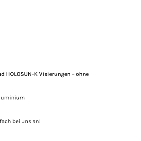
 und HOLOSUN-K Visierungen – ohne
Aluminium
fach bei uns an!