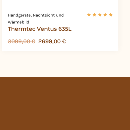
Handgeräte
,
Nachtsicht und
Wärmebild
Thermtec Ventus 635L
3099,00
€
2699,00
€