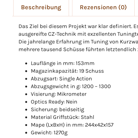
Beschreibung
Rezensionen (0)
Das Ziel bei diesem Projekt war klar definiert.
ausgereifte CZ-Technik mit exzellenten Tuning
Die jahrelange Erfahrung im Tuning von Kurzwaf
mehrere tausend Schüsse führten letztendlich 
Lauflänge in mm: 153mm
Magazinkapazität: 19 Schuss
Abzugsart: Single Action
Abzugsgewicht in g: 1200 – 1300
Visierung: Mikrometer
Optics Ready: Nein
Sicherung: beidseitig
Material Griffstück: Stahl
Mape (LxBxH) in mm: 244x42x157
Gewicht: 1270g