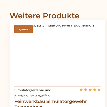
Weitere Produkte
Lagernd!
Simulatorgewehre und -
pistolen
,
Freie Waffen
Feinwerkbau Simulatorgewehr
Buchenholz