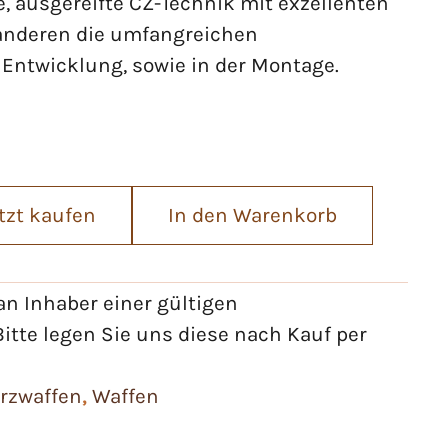
e, ausgereifte CZ-Technik mit exzellenten
anderen die umfangreichen
 Entwicklung, sowie in der Montage.
tzt kaufen
In den Warenkorb
n Inhaber einer gültigen
itte legen Sie uns diese nach Kauf per
rzwaffen
,
Waffen