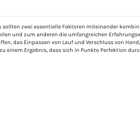
 Es sollten zwei essentielle Faktoren miteinander kombin
teilen und zum anderen die umfangreichen Erfahrungswe
fen, das Einpassen von Lauf und Verschluss von Hand, 
zu einem Ergebnis, dass sich in Punkto Perfektion dur