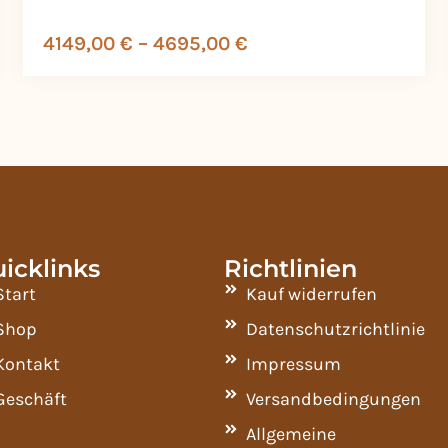
4149,00
€
–
4695,00
€
icklinks
Richtlinien
Start
Kauf widerrufen
Shop
Datenschutzrichtlinie
Kontakt
Impressum
Geschäft
Versandbedingungen
Allgemeine