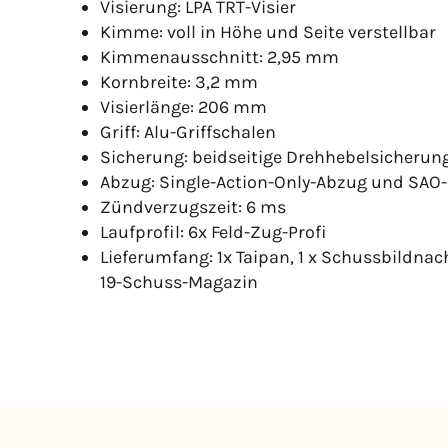
Visierung: LPA TRT-Visier
Kimme: voll in Höhe und Seite verstellbar
Kimmenausschnitt: 2,95 mm
Kornbreite: 3,2 mm
Visierlänge: 206 mm
Griff: Alu-Griffschalen
Sicherung: beidseitige Drehhebelsicherun
Abzug: Single-Action-Only-Abzug und SA
Zündverzugszeit: 6 ms
Laufprofil: 6x Feld-Zug-Profi
Lieferumfang: 1x Taipan, 1 x Schussbildnac
19-Schuss-Magazin