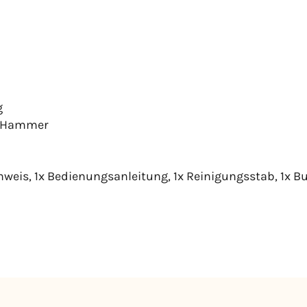
g
O-Hammer
hweis, 1x Bedienungsanleitung, 1x Reinigungsstab, 1x B