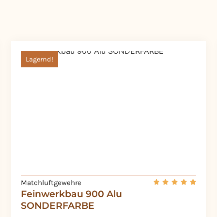
Lagernd!
Matchluftgewehre
Feinwerkbau 900 Alu
SONDERFARBE