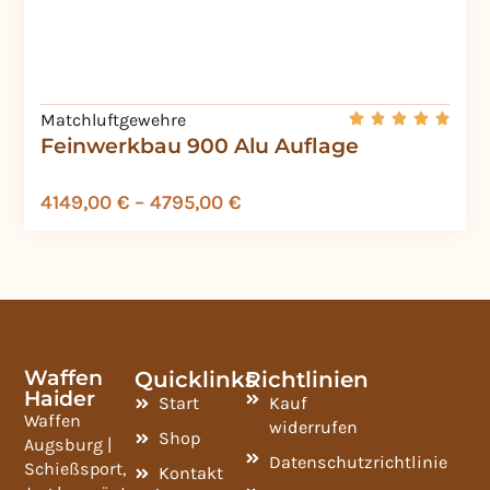
Matchluftgewehre
Feinwerkbau 900 Alu Auflage
4149,00
€
–
4795,00
€
Waffen
Quicklinks
Richtlinien
Haider
Start
Kauf
Waffen
widerrufen
Shop
Augsburg |
Datenschutzrichtlinie
Schießsport,
Kontakt