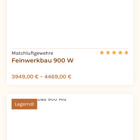
Matchluftgewehre
Feinwerkbau 900 W
3949,00
€
–
4469,00
€
Lagernd!