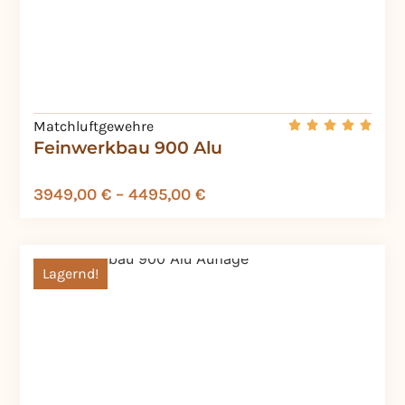
Matchluftgewehre
Feinwerkbau 900 Alu
3949,00
€
–
4495,00
€
Lagernd!