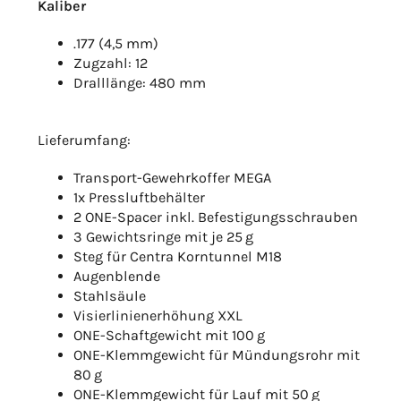
Kaliber
.177 (4,5 mm)
Zugzahl: 12
Dralllänge: 480 mm
Lieferumfang:
Transport-Gewehrkoffer MEGA
1x Pressluftbehälter
2 ONE-Spacer inkl. Befestigungsschrauben
3 Gewichtsringe mit je 25 g
Steg für Centra Korntunnel M18
Augenblende
Stahlsäule
Visierlinienerhöhung XXL
ONE-Schaftgewicht mit 100 g
ONE-Klemmgewicht für Mündungsrohr mit
80 g
ONE-Klemmgewicht für Lauf mit 50 g