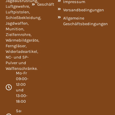
Jagdausrüstung,
Impressum
Geschäft
Luftgewehre,
Versandbedingungen
Luftpistolen,
Schießbekleidung,
Allgemeine
Jagdwaffen,
Geschäftsbedingungen
Munition,
Zielfernrohre,
Wärmebildgeräte,
Ferngläser,
Widerladeartikel,
NC- und SP-
Pulver und
Waffenschränke.
Mo-Fr
09:00-
12:00
und
13:00-
18:00
Sa: