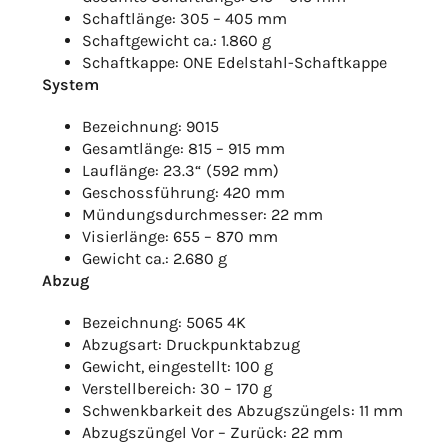
Schaftlänge: 305 – 405 mm
Schaftgewicht ca.: 1.860 g
Schaftkappe: ONE Edelstahl-Schaftkappe
System
Bezeichnung: 9015
Gesamtlänge: 815 – 915 mm
Lauflänge: 23.3“ (592 mm)
Geschossführung: 420 mm
Mündungsdurchmesser: 22 mm
Visierlänge: 655 – 870 mm
Gewicht ca.: 2.680 g
Abzug
Bezeichnung: 5065 4K
Abzugsart: Druckpunktabzug
Gewicht, eingestellt: 100 g
Verstellbereich: 30 – 170 g
Schwenkbarkeit des Abzugszüngels: 11 mm
Abzugszüngel Vor – Zurück: 22 mm