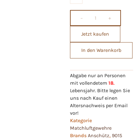
−
+
Jetzt kaufen
In den Warenkorb
Abgabe nur an Personen
mit vollendetem
18.
Lebensjahr. Bitte legen Sie
uns nach Kauf einen
Altersnachweis per Email
vor!
Kategorie
Matchluftgewehre
Brands
Anschütz
,
9015