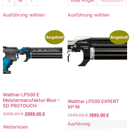
Ausführung wählen
Ausführung wählen
Angebot!
Angebot!
Walther LP500 E
Meistermanufaktur Blue –
Walther LP500 EXPERT
5D PROTOUCH
XP-M
3099,00
€
2699,00
€
2349,00
€
1895,00
€
Ausführung
Weiterlesen