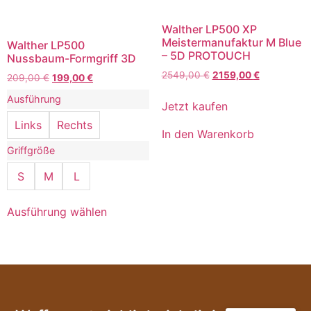
Walther LP500 XP
Meistermanufaktur M Blue
Walther LP500
– 5D PROTOUCH
Nussbaum-Formgriff 3D
2549,00
€
2159,00
€
209,00
€
199,00
€
Ausführung
Jetzt kaufen
Links
Rechts
In den Warenkorb
Griffgröße
S
M
L
Ausführung wählen