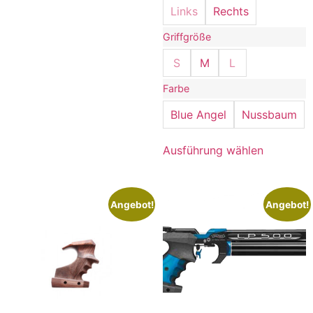
Links
Rechts
Griffgröße
S
M
L
Farbe
Blue Angel
Nussbaum
Ausführung wählen
Angebot!
Angebot!