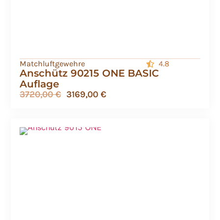
Matchluftgewehre
4.8
Anschütz 90215 ONE BASIC
Auflage
3720,00
€
3169,00
€