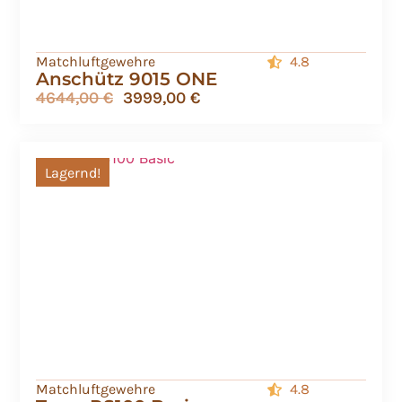
Matchluftgewehre
4.8
Anschütz 9015 ONE
4644,00
€
3999,00
€
Lagernd!
Matchluftgewehre
4.8