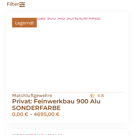
Filter
Lagernd!
Matchluftgewehre
4.8
Privat: Feinwerkbau 900 Alu
SONDERFARBE
0,00
€
–
4695,00
€