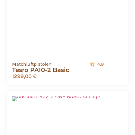
Matchluftpistolen
4.8
Tesro PA10-2 Basic
1299,00
€