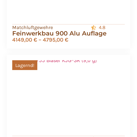
Matchluftgewehre
4.8
Feinwerkbau 900 Alu Auflage
4149,00
€
–
4795,00
€
Lagernd!