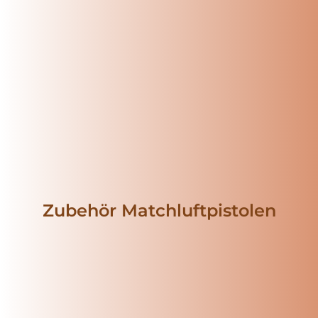
Zubehör Matchluftpistolen