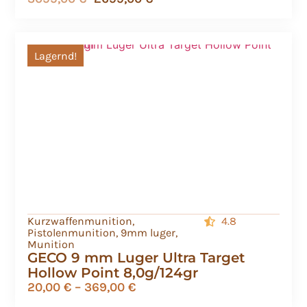
Lagernd!
Kurzwaffenmunition
,
4.8
Pistolenmunition
,
9mm luger
,
Munition
GECO 9 mm Luger Ultra Target
Hollow Point 8,0g/124gr
20,00
€
–
369,00
€