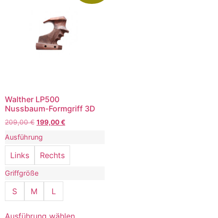
Walther LP500
Nussbaum-Formgriff 3D
209,00
€
199,00
€
Ausführung
Links
Rechts
Griffgröße
S
M
L
Ausführung wählen