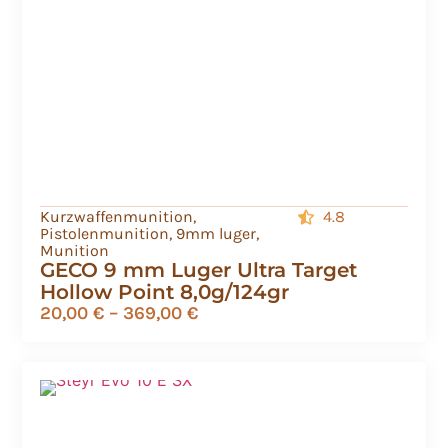
Kurzwaffenmunition
,
4.8
Pistolenmunition
,
9mm luger
,
Munition
GECO 9 mm Luger Ultra Target
Hollow Point 8,0g/124gr
20,00
€
–
369,00
€