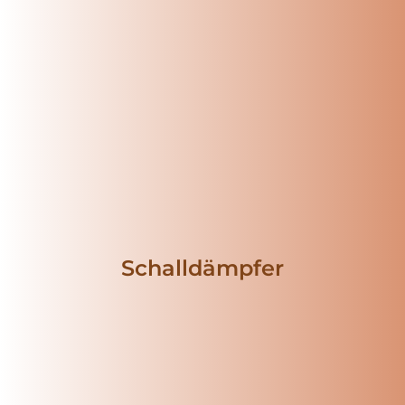
Schalldämpfer