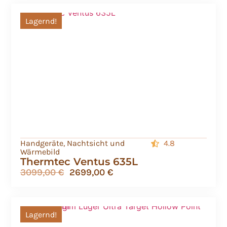
Lagernd!
Handgeräte
,
Nachtsicht und
4.8
Wärmebild
Thermtec Ventus 635L
3099,00
€
2699,00
€
Lagernd!