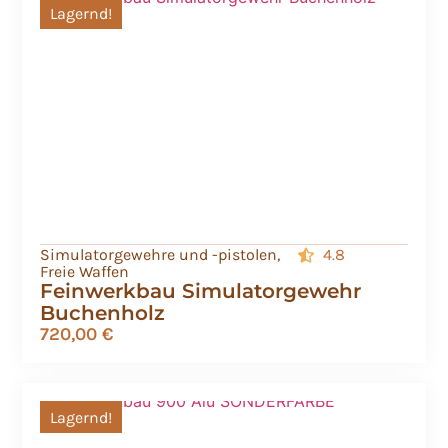
Lagernd!
Simulatorgewehre und -pistolen
,
4.8
Freie Waffen
Feinwerkbau Simulatorgewehr
Buchenholz
720,00
€
Lagernd!