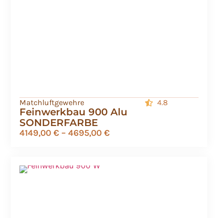
Matchluftgewehre
4.8
Feinwerkbau 900 Alu
SONDERFARBE
4149,00
€
–
4695,00
€