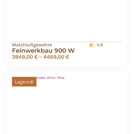
Matchluftgewehre
4.8
Feinwerkbau 900 W
3949,00
€
–
4469,00
€
Lagernd!