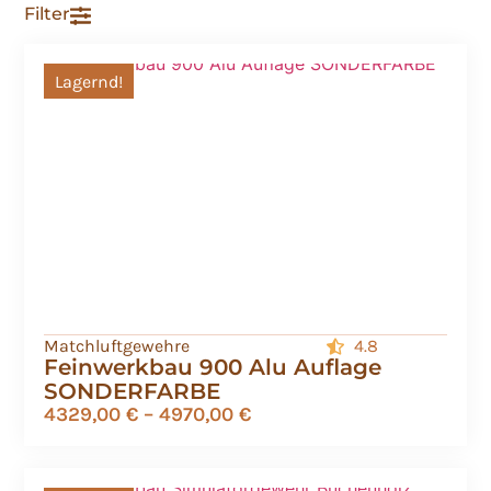
Filter
Lagernd!
Matchluftgewehre
4.8
Feinwerkbau 900 Alu Auflage
SONDERFARBE
4329,00
€
–
4970,00
€