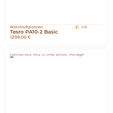
Matchluftpistolen
4.8
Tesro PA10-2 Basic
1299,00
€