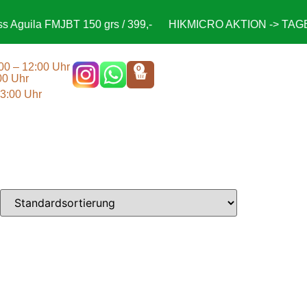
Aguila FMJBT 150 grs / 399,-
HIKMICRO AKTION -> TAGESP
:00 – 12:00 Uhr
0
00 Uhr
13:00 Uhr