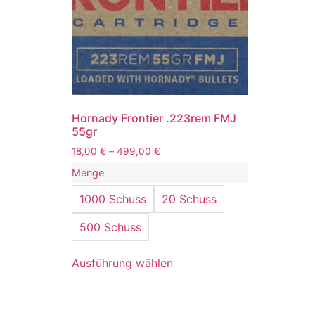
Hornady Frontier .223rem FMJ
55gr
18,00
€
–
499,00
€
Menge
1000 Schuss
20 Schuss
500 Schuss
Ausführung wählen