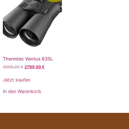
Thermtec Ventus 635L
3099,00
€
2799,00
€
Jetzt kaufen
In den Warenkorb