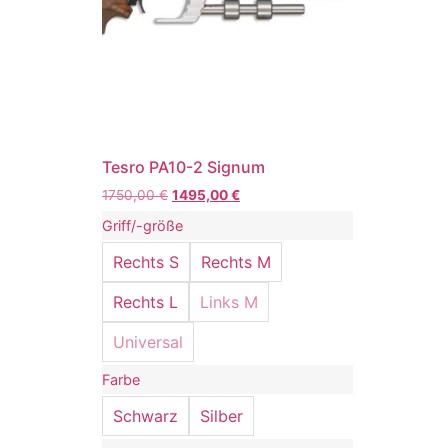
Tesro PA10-2 Signum
1750,00
€
1495,00
€
Griff/-größe
Rechts S
Rechts M
Rechts L
Links M
Universal
Farbe
Schwarz
Silber