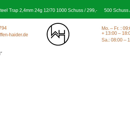
el Trap 2,4mm 24g 12/70 1000 Schuss / 299,-
500 Schuss Ag
794
Mo. – Fr. : 09
+ 13:00 – 18:
fen-haider.de
Sa.: 08:00 – 
“