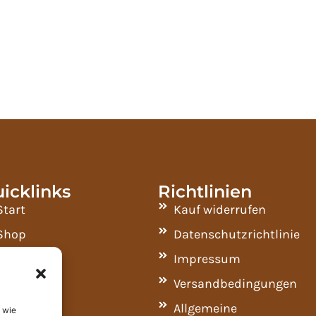
icklinks
Richtlinien
Start
Kauf widerrufen
Shop
Datenschutzrichtlinie
Kontakt
Impressum
Geschäft
Versandbedingungen
Allgemeine
 wie