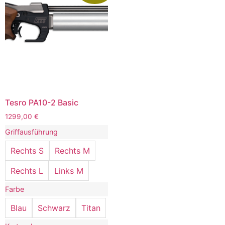
Tesro PA10-2 Basic
1299,00
€
Griffausführung
Rechts S
Rechts M
Rechts L
Links M
Farbe
Blau
Schwarz
Titan