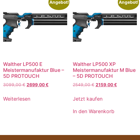
Angebot!
Angebot!
Walther LP500 E
Walther LP500 XP
Meistermanufaktur Blue –
Meistermanufaktur M Blue
5D PROTOUCH
– 5D PROTOUCH
3099,00
€
2699,00
€
2549,00
€
2159,00
€
Weiterlesen
Jetzt kaufen
In den Warenkorb