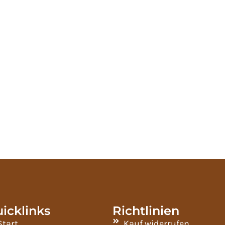
icklinks
Richtlinien
Start
Kauf widerrufen