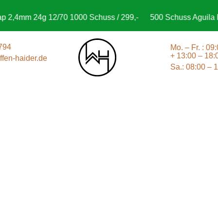
 2,4mm 24g 12/70 1000 Schuss / 299,-
500 Schuss Aguila FM
794
Mo. – Fr. : 09
+ 13:00 – 18:
fen-haider.de
Sa.: 08:00 – 