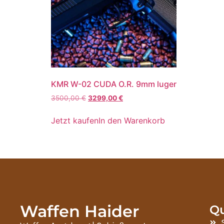
KMR W-02 CUDA O.R. 9mm luger
3500,00
€
3299,00
€
Jetzt kaufen
In den Warenkorb
Waffen Haider
Qu