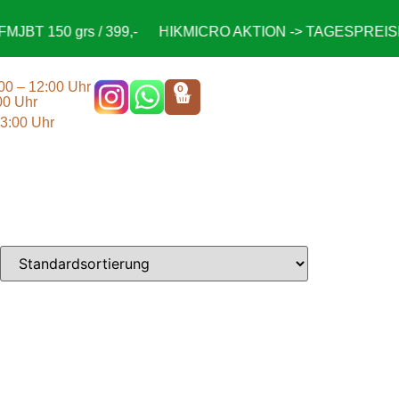
JBT 150 grs / 399,-
HIKMICRO AKTION -> TAGESPREISE a
:00 – 12:00 Uhr
0
00 Uhr
13:00 Uhr