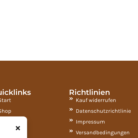
icklinks
Richtlinien
Start
Kauf widerrufen
Shop
Datenschutzrichtlinie
Kontakt
Impressum
Geschäft
Versandbedingungen