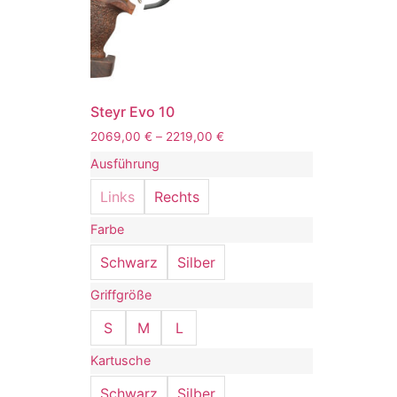
Steyr Evo 10
2069,00
€
–
2219,00
€
Ausführung
Links
Rechts
Farbe
Schwarz
Silber
Griffgröße
S
M
L
Kartusche
Schwarz
Silber