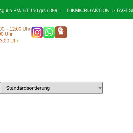
ila FMJBT 150 grs / 399,-
HIKMICRO AKTION -> TAGESPRE
:00 – 12:00 Uhr
0
00 Uhr
13:00 Uhr