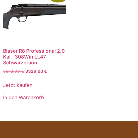
Blaser R8 Professional 2.0
Kal. .308Win LL47
Schwarzbraun
3913,00
€
3329,00
€
Jetzt kaufen
In den Warenkorb