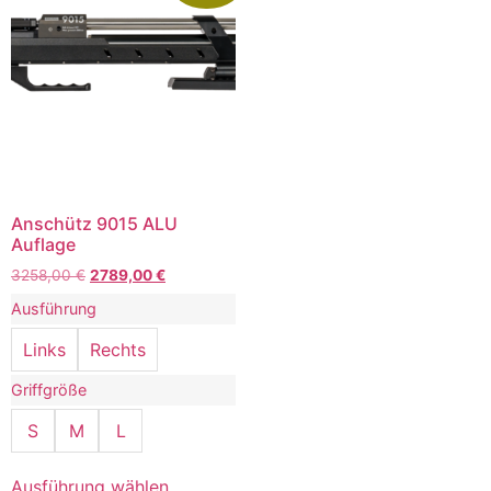
Anschütz 9015 ALU
Auflage
3258,00
€
2789,00
€
Ausführung
Links
Rechts
Griffgröße
S
M
L
Ausführung wählen