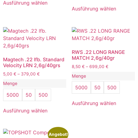
Ausführung wählen
Ausführung wählen
RWS .22 LONG RANGE
MATCH 2,6g/40gr
Magtech .22 lfb. Standard
Velocity LRN 2,6g/40grs
8,50
€
–
699,00
€
5,00
€
–
379,00
€
Menge
Menge
5000
50
500
5000
50
500
Ausführung wählen
Ausführung wählen
Angebot!