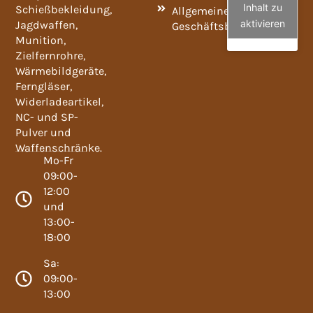
Inhalt zu
Schießbekleidung,
Allgemeine
aktivieren
Jagdwaffen,
Geschäftsbedingungen
Munition,
Zielfernrohre,
Wärmebildgeräte,
Ferngläser,
Widerladeartikel,
NC- und SP-
Pulver und
Waffenschränke.
Mo-Fr
09:00-
12:00
und
13:00-
18:00
Sa:
09:00-
13:00