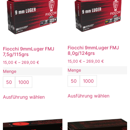
Fiocchi 9mmLuger FMJ
Fiocchi 9mmLuger FMJ
8,0g/124grs
7,5g/115grs
15,00
€
–
269,00
€
15,00
€
–
269,00
€
Menge
Menge
50
1000
50
1000
Ausführung wählen
Ausführung wählen