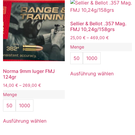
Sellier & Bellot .357 Mag.
FMJ 10,24g/158grs
25,00
€
–
469,00
€
Menge
50
1000
Norma 9mm luger FMJ
Ausführung wählen
124gr
14,00
€
–
269,00
€
Menge
50
1000
Ausführung wählen