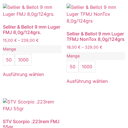
Sellier & Bellot 9 mm Luger
FMJ 8,0g/124grs.
Sellier & Bellot 9 mm Luger
TFMJ NonTox 8,0g/124grs
15,00
€
–
239,00
€
18,00
€
–
329,00
€
Menge
Menge
50
1000
50
1000
Ausführung wählen
Ausführung wählen
STV Scorpio .223rem FMJ
55gr