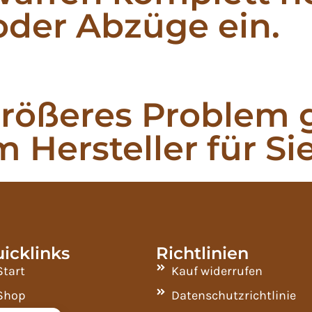
oder Abzüge ein.
 größeres Problem 
 Hersteller für Sie
icklinks
Richtlinien
Start
Kauf widerrufen
Shop
Datenschutzrichtlinie