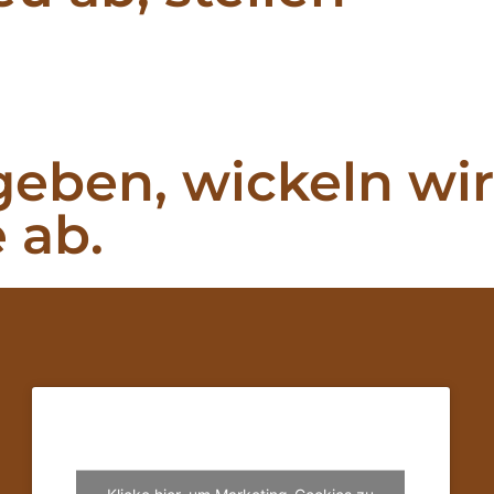
geben, wickeln wir
 ab.
Klicke hier, um Marketing-Cookies zu